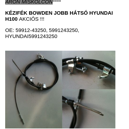
ÁRON
MISKOLCON
****
KÉZIFÉK BOWDEN JOBB HÁTSÓ
HYUNDAI
H100
AKCIÓS !!!
OE: 59912-43250, 5991243250,
HYUNDAI5991243250