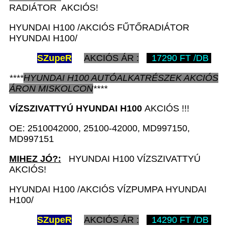
RADIÁTOR AKCIÓS!
HYUNDAI H100 /AKCIÓS FŰTŐRADIÁTOR
HYUNDAI H100/
SZ
upeR
AKCIÓS ÁR :
17290 FT /DB
****
HYUNDAI H100
AUTÓALKATRÉSZEK
AKCIÓS
ÁRON
MISKOLCON
****
VÍZSZIVATTYÚ
HYUNDAI H100
AKCIÓS !!!
OE: 2510042000, 25100-42000, MD997150,
MD997151
MIHEZ JÓ?:
HYUNDAI H100 VÍZSZIVATTYÚ
AKCIÓS!
HYUNDAI H100 /AKCIÓS VÍZPUMPA HYUNDAI
H100/
SZ
upeR
AKCIÓS ÁR :
14290 FT /DB