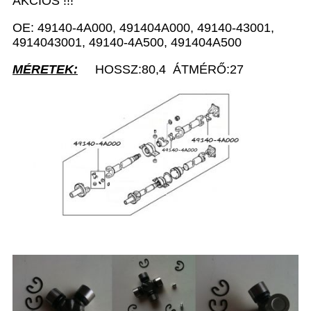
AKCIÓS !!!
OE: 49140-4A000, 491404A000, 49140-43001,
4914043001, 49140-4A500, 491404A500
MÉRETEK:
HOSSZ:80,4 ÁTMÉRŐ:27