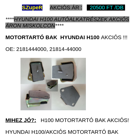
SZ
upeR
AKCIÓS ÁR :
20500 FT /DB
****
HYUNDAI H100
AUTÓALKATRÉSZEK
AKCIÓS
ÁRON
MISKOLCON
****
MOTORTARTÓ BAK
HYUNDAI H100
AKCIÓS !!!
OE: 2181444000, 21814-44000
MIHEZ JÓ?:
H100 MOTORTARTÓ BAK AKCIÓS!
HYUNDAI H100/AKCIÓS MOTORTARTÓ BAK