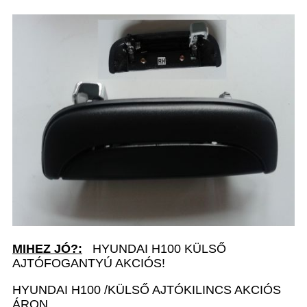
MIHEZ JÓ?:
HYUNDAI H100 KÜLSŐ
AJTÓFOGANTYÚ AKCIÓS!
HYUNDAI H100 /KÜLSŐ AJTÓKILINCS AKCIÓS
ÁRON