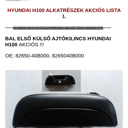
FÉLTENGELY.........
HYUNDAI H100 ALKATRÉSZEK AKCIÓS LISTA
1.
*******
HYUNDAI H100
AUTÓALKATRÉSZEK
AKCIÓS
ÁRON
MISKOLCON
*******
BAL ELSŐ KÜLSŐ AJTÓKILINCS
HYUNDAI
H100
AKCIÓS !!!
OE: 82650-40B000, 8265040B000