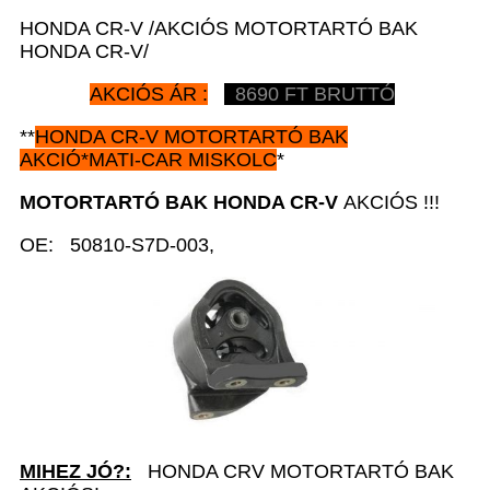
HONDA CR-V /AKCIÓS MOTORTARTÓ BAK
HONDA CR-V/
AKCIÓS ÁR :
8690 FT BRUTTÓ
**
HONDA CR-V
MOTORTARTÓ BAK
AKCIÓ*MATI-CAR MISKOLC
*
MOTORTARTÓ BAK HONDA CR-V
AKCIÓS !!!
OE: 50810-S7D-003,
MIHEZ JÓ?:
HONDA CRV MOTORTARTÓ BAK