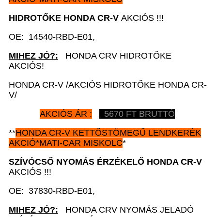
HIDROTŐKE HONDA CR-V
AKCIÓS !!!
OE: 14540-RBD-E01,
MIHEZ JÓ?:
HONDA CRV HIDROTŐKE
AKCIÓS!
HONDA CR-V /AKCIÓS HIDROTŐKE HONDA CR-
V/
AKCIÓS ÁR :
5670 FT BRUTTÓ
**
HONDA CR-V
KETTŐSTÖMEGŰ LENDKERÉK
AKCIÓ*MATI-CAR MISKOLC
*
SZÍVÓCSŐ NYOMÁS ÉRZÉKELŐ HONDA CR-V
AKCIÓS !!!
OE: 37830-RBD-E01,
MIHEZ JÓ?:
HONDA CRV NYOMÁS JELADÓ