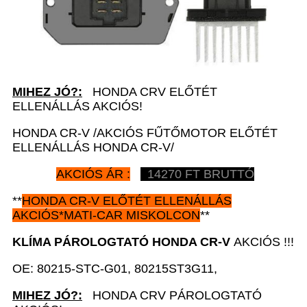
MIHEZ JÓ?:
HONDA CRV ELŐTÉT
ELLENÁLLÁS AKCIÓS!
HONDA CR-V /AKCIÓS FŰTŐMOTOR ELŐTÉT
ELLENÁLLÁS HONDA CR-V/
AKCIÓS ÁR :
14270 FT BRUTTÓ
**
HONDA CR-V
ELŐTÉT ELLENÁLLÁS
AKCIÓS*MATI-CAR MISKOLCON
**
KLÍMA PÁROLOGTATÓ HONDA CR-V
AKCIÓS !!!
OE: 80215-STC-G01, 80215ST3G11,
MIHEZ JÓ?:
HONDA CRV PÁROLOGTATÓ