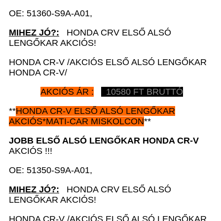
OE: 51360-S9A-A01,
MIHEZ JÓ?:
HONDA CRV ELSŐ ALSÓ
LENGŐKAR AKCIÓS!
HONDA CR-V /AKCIÓS ELSŐ ALSÓ LENGŐKAR
HONDA CR-V/
AKCIÓS ÁR :
10580 FT BRUTTÓ
**
HONDA CR-V
ELSŐ ALSÓ LENGŐKAR
AKCIÓS*MATI-CAR MISKOLCON
**
JOBB ELSŐ ALSÓ LENGŐKAR HONDA CR-V
AKCIÓS !!!
OE: 51350-S9A-A01,
MIHEZ JÓ?:
HONDA CRV ELSŐ ALSÓ
LENGŐKAR AKCIÓS!
HONDA CR-V /AKCIÓS ELSŐ ALSÓ LENGŐKAR