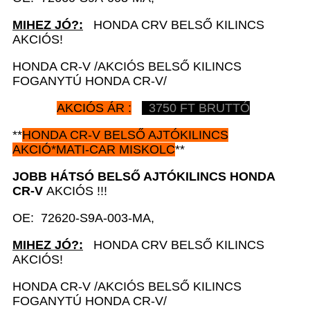
MIHEZ JÓ?:
HONDA CRV BELSŐ KILINCS
AKCIÓS!
HONDA CR-V /AKCIÓS BELSŐ KILINCS
FOGANYTÚ HONDA CR-V/
AKCIÓS ÁR :
3750 FT BRUTTÓ
**
HONDA CR-V
BELSŐ AJTÓKILINCS
AKCIÓ*MATI-CAR MISKOLC
**
JOBB
HÁTSÓ
BELSŐ AJTÓKILINCS HONDA
CR-V
AKCIÓS !!!
OE: 72620-S9A-003-MA,
MIHEZ JÓ?:
HONDA CRV BELSŐ KILINCS
AKCIÓS!
HONDA CR-V /AKCIÓS BELSŐ KILINCS
FOGANYTÚ HONDA CR-V/