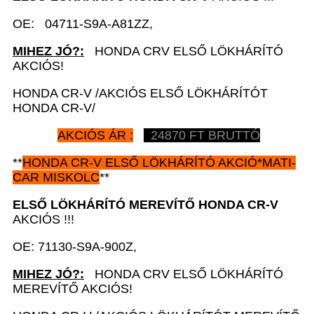
OE: 04711-S9A-A81ZZ,
MIHEZ JÓ?:
HONDA CRV ELSŐ LÖKHÁRÍTÓ
AKCIÓS!
HONDA CR-V /AKCIÓS ELSŐ LÖKHÁRÍTÓT
HONDA CR-V/
AKCIÓS ÁR :
24870 FT BRUTTÓ
**
HONDA CR-V
ELSŐ LÖKHÁRÍTÓ AKCIÓ*MATI-
CAR MISKOLC
**
ELSŐ LÖKHÁRÍTÓ MEREVÍTŐ HONDA CR-V
AKCIÓS !!!
OE: 71130-S9A-900Z,
MIHEZ JÓ?:
HONDA CRV ELSŐ LÖKHÁRÍTÓ
MEREVÍTŐ AKCIÓS!