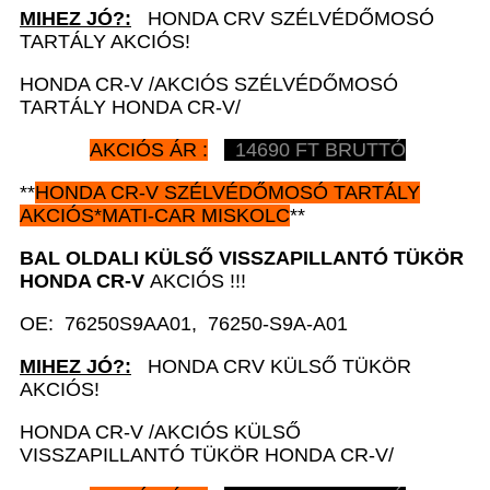
MIHEZ JÓ?:
HONDA CRV SZÉLVÉDŐMOSÓ
TARTÁLY AKCIÓS!
HONDA CR-V /AKCIÓS SZÉLVÉDŐMOSÓ
TARTÁLY HONDA CR-V/
AKCIÓS ÁR :
14690 FT BRUTTÓ
**
HONDA CR-V
SZÉLVÉDŐMOSÓ TARTÁLY
AKCIÓS*MATI-CAR MISKOLC
**
BAL OLDALI KÜLSŐ VISSZAPILLANTÓ TÜKÖR
HONDA CR-V
AKCIÓS !!!
OE: 76250S9AA01, 76250-S9A-A01
MIHEZ JÓ?:
HONDA CRV KÜLSŐ TÜKÖR
AKCIÓS!
HONDA CR-V /AKCIÓS KÜLSŐ
VISSZAPILLANTÓ TÜKÖR HONDA CR-V/