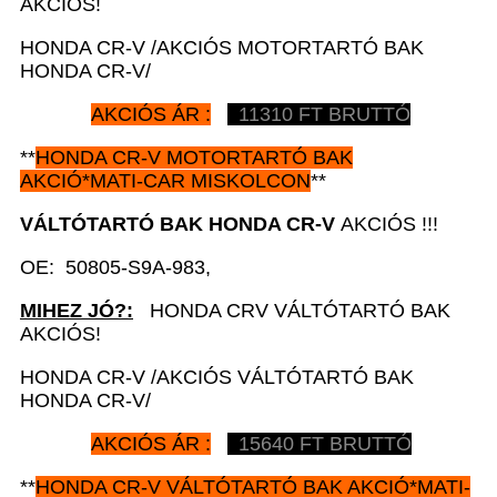
AKCIÓS!
HONDA CR-V /AKCIÓS MOTORTARTÓ BAK
HONDA CR-V/
AKCIÓS ÁR :
11310 FT BRUTTÓ
**
HONDA CR-V
MOTORTARTÓ BAK
AKCIÓ*MATI-CAR MISKOLCON
**
VÁLTÓTARTÓ BAK HONDA CR-V
AKCIÓS !!!
OE: 50805-S9A-983,
MIHEZ JÓ?:
HONDA CRV VÁLTÓTARTÓ BAK
AKCIÓS!
HONDA CR-V /AKCIÓS VÁLTÓTARTÓ BAK
HONDA CR-V/
AKCIÓS ÁR :
15640 FT BRUTTÓ
**
HONDA CR-V
VÁLTÓTARTÓ BAK AKCIÓ*MATI-