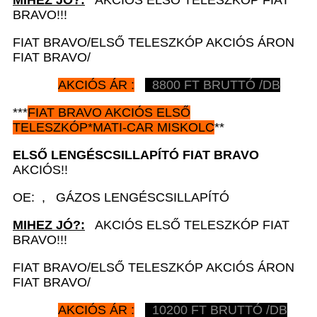
BRAVO!!!
FIAT BRAVO/ELSŐ TELESZKÓP AKCIÓS ÁRON
FIAT BRAVO/
AKCIÓS ÁR :
8800 FT BRUTTÓ /DB
***
FIAT BRAVO AKCIÓS
ELSŐ
TELESZKÓP*MATI-CAR
MISKOLC
**
ELSŐ LENGÉSCSILLAPÍTÓ
FIAT BRAVO
AKCIÓS!!
OE: , GÁZOS LENGÉSCSILLAPÍTÓ
MIHEZ JÓ?:
AKCIÓS ELSŐ TELESZKÓP FIAT
BRAVO!!!
FIAT BRAVO/ELSŐ TELESZKÓP AKCIÓS ÁRON
FIAT BRAVO/
AKCIÓS ÁR :
10200 FT BRUTTÓ /DB