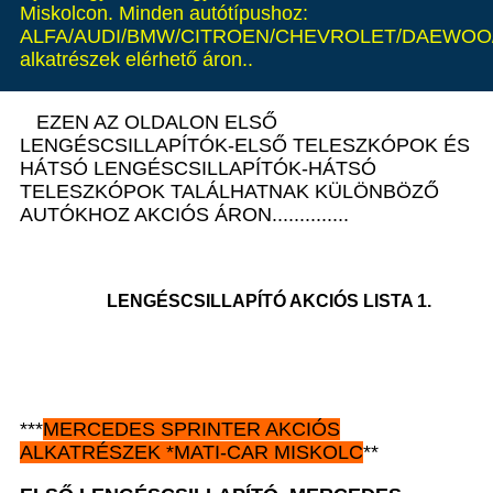
Miskolcon. Minden autótípushoz:
ALFA/AUDI/BMW/CITROEN/CHEVROLET/DAEWOO/
alkatrészek elérhető áron..
EZEN AZ OLDALON ELSŐ
LENGÉSCSILLAPÍTÓK-ELSŐ TELESZKÓPOK ÉS
HÁTSÓ LENGÉSCSILLAPÍTÓK-HÁTSÓ
TELESZKÓPOK TALÁLHATNAK KÜLÖNBÖZŐ
AUTÓKHOZ AKCIÓS ÁRON..............
LENGÉSCSILLAPÍTÓ AKCIÓS LISTA 1.
***
MERCEDES SPRINTER AKCIÓS
ALKATRÉSZEK *MATI-CAR MISKOLC
**