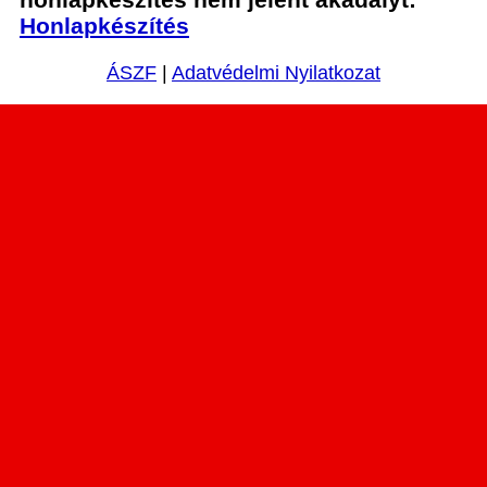
Honlapkészítés
ÁSZF
|
Adatvédelmi Nyilatkozat