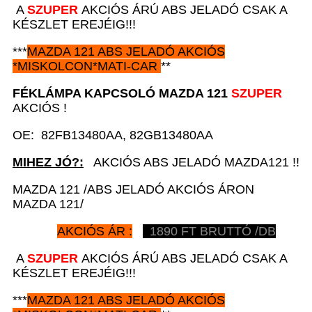
A
SZUPER
AKCIÓS ÁRÚ ABS JELADÓ CSAK A
KÉSZLET EREJÉIG!!!
***
MAZDA 121
ABS JELADÓ AKCIÓS
*
MISKOLCON*MATI-CAR
**
FÉKLÁMPA KAPCSOLÓ
MAZDA 121
SZUPER
AKCIÓS !
OE: 82FB13480AA, 82GB13480AA
MIHEZ JÓ?:
AKCIÓS ABS JELADÓ MAZDA121 !!
MAZDA 121 /ABS JELADÓ AKCIÓS ÁRON
MAZDA 121/
AKCIÓS ÁR :
1890
FT BRUTTÓ /DB
A
SZUPER
AKCIÓS ÁRÚ ABS JELADÓ CSAK A
KÉSZLET EREJÉIG!!!
***
MAZDA 121
ABS JELADÓ AKCIÓS