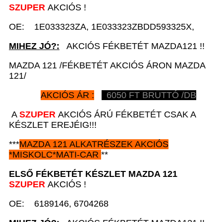
SZUPER
AKCIÓS !
OE: 1E033323ZA, 1E033323ZBDD593325X,
MIHEZ JÓ?:
AKCIÓS FÉKBETÉT MAZDA121 !!
MAZDA 121 /FÉKBETÉT AKCIÓS ÁRON MAZDA
121/
AKCIÓS ÁR :
6050
FT BRUTTÓ /DB
A
SZUPER
AKCIÓS ÁRÚ FÉKBETÉT CSAK A
KÉSZLET EREJÉIG!!!
***
MAZDA 121
ALKATRÉSZEK
AKCIÓS
*
MISKOLC*MATI-CAR
**
ELSŐ FÉKBETÉT KÉSZLET
MAZDA 121
SZUPER
AKCIÓS !
OE: 6189146, 6704268