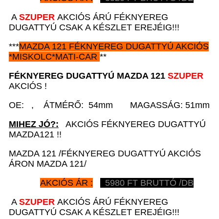
A
SZUPER
AKCIÓS ÁRÚ FÉKNYEREG
DUGATTYÚ CSAK A KÉSZLET EREJÉIG!!!
***
MAZDA 121
FÉKNYEREG DUGATTYÚ AKCIÓS
*
MISKOLC*MATI-CAR
**
FÉKNYEREG DUGATTYÚ
MAZDA 121
SZUPER
AKCIÓS !
OE: , ÁTMÉRŐ: 54mm MAGASSÁG: 51mm
MIHEZ JÓ?:
AKCIÓS FÉKNYEREG DUGATTYÚ
MAZDA121 !!
MAZDA 121 /FÉKNYEREG DUGATTYÚ AKCIÓS
ÁRON MAZDA 121/
AKCIÓS ÁR :
5980
FT BRUTTÓ /DB
A
SZUPER
AKCIÓS ÁRÚ FÉKNYEREG
DUGATTYÚ CSAK A KÉSZLET EREJÉIG!!!