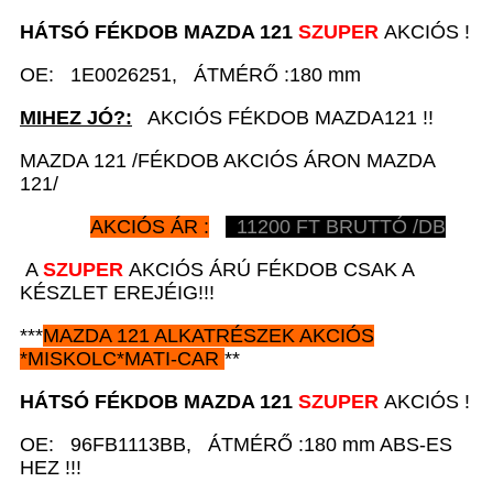
HÁTSÓ FÉKDOB
MAZDA 121
SZUPER
AKCIÓS !
OE: 1E0026251, ÁTMÉRŐ :180 mm
MIHEZ JÓ?:
AKCIÓS FÉKDOB MAZDA121 !!
MAZDA 121 /FÉKDOB AKCIÓS ÁRON MAZDA
121/
AKCIÓS ÁR :
11200
FT BRUTTÓ /DB
A
SZUPER
AKCIÓS ÁRÚ FÉKDOB CSAK A
KÉSZLET EREJÉIG!!!
***
MAZDA 121
ALKATRÉSZEK
AKCIÓS
*
MISKOLC*MATI-CAR
**
HÁTSÓ FÉKDOB
MAZDA 121
SZUPER
AKCIÓS !
OE: 96FB1113BB, ÁTMÉRŐ :180 mm ABS-ES
HEZ !!!