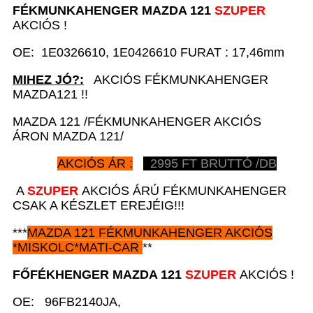
FÉKMUNKAHENGER
MAZDA 121
SZUPER
AKCIÓS !
OE: 1E0326610, 1E0426610 FURAT : 17,46mm
MIHEZ JÓ?:
AKCIÓS FÉKMUNKAHENGER
MAZDA121 !!
MAZDA 121 /FÉKMUNKAHENGER AKCIÓS
ÁRON MAZDA 121/
AKCIÓS ÁR :
2995
FT BRUTTÓ /DB
A
SZUPER
AKCIÓS ÁRÚ FÉKMUNKAHENGER
CSAK A KÉSZLET EREJÉIG!!!
***
MAZDA 121
FÉKMUNKAHENGER AKCIÓS
*
MISKOLC*MATI-CAR
**
FŐFÉKHENGER
MAZDA 121
SZUPER
AKCIÓS !
OE: 96FB2140JA,