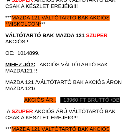
A
SZUPER
AKCIÓS ÁRÚ VÁLTÓTARTÓ BAK
CSAK A KÉSZLET EREJÉIG!!!
***
MAZDA 121
VÁLTÓTARTÓ BAK AKCIÓS
*
MISKOLCON*
**
VÁLTÓTARTÓ BAK
MAZDA 121
SZUPER
AKCIÓS !
OE: 1014899,
MIHEZ JÓ?:
AKCIÓS VÁLTÓTARTÓ BAK
MAZDA121 !!
MAZDA 121 /VÁLTÓTARTÓ BAK AKCIÓS ÁRON
MAZDA 121/
AKCIÓS ÁR :
13960
FT BRUTTÓ /DB
A
SZUPER
AKCIÓS ÁRÚ VÁLTÓTARTÓ BAK
CSAK A KÉSZLET EREJÉIG!!!
***
MAZDA 121
VÁLTÓTARTÓ BAK AKCIÓS