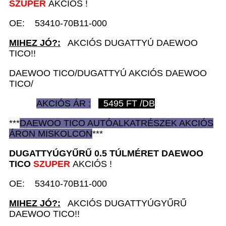
SZUPER
AKCIÓS !
OE: 53410-70B11-000
MIHEZ JÓ?:
AKCIÓS DUGATTYÚ DAEWOO
TICO!!
DAEWOO TICO/DUGATTYÚ AKCIÓS DAEWOO
TICO/
AKCIÓS ÁR :
5495
FT /DB
***
DAEWOO TICO AUTÓ
ALKATRÉSZEK
AKCIÓS
ÁRON
MISKOLCON
***
DUGATTYÚGYŰRŰ 0.5 TÚLMÉRET D
AEWOO
TICO
SZUPER
AKCIÓS !
OE: 53410-70B11-000
MIHEZ JÓ?:
AKCIÓS DUGATTYÚGYŰRŰ
DAEWOO TICO!!