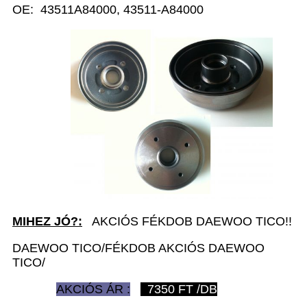
OE: 43511A84000, 43511-A84000
MIHEZ JÓ?:
AKCIÓS FÉKDOB DAEWOO TICO!!
DAEWOO TICO/FÉKDOB AKCIÓS DAEWOO
TICO/
AKCIÓS ÁR :
7350
FT /DB