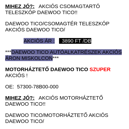
MIHEZ JÓ?:
AKCIÓS CSOMAGTARTÓ
TELESZKÓP DAEWOO TICO!!
DAEWOO TICO/CSOMAGTÉR TELESZKÓP
AKCIÓS DAEWOO TICO/
AKCIÓS ÁR :
3890
FT /DB
***
DAEWOO TICO AUTÓ
ALKATRÉSZEK
AKCIÓS
ÁRON
MISKOLCON
***
MOTORHÁZTETŐ D
AEWOO TICO
SZUPER
AKCIÓS !
OE: 57300-78B00-000
MIHEZ JÓ?:
AKCIÓS MOTORHÁZTETŐ
DAEWOO TICO!!
DAEWOO TICO/MOTORHÁZTETŐ AKCIÓS
DAEWOO TICO/