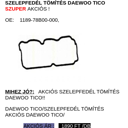
SZELEPFEDÉL TÖMÍTÉS D
AEWOO TICO
SZUPER
AKCIÓS !
OE: 1189-78B00-000,
MIHEZ JÓ?:
AKCIÓS SZELEPFEDÉL TÖMÍTÉS
DAEWOO TICO!!
DAEWOO TICO/SZELEPFEDÉL TÖMÍTÉS
AKCIÓS DAEWOO TICO/
AKCIÓS ÁR :
1890
FT /DB