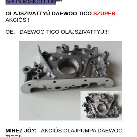
ÁRON
MISKOLCON
***
OLAJSZIVATTYÚ D
AEWOO TICO
SZUPER
AKCIÓS !
OE: DAEWOO TICO OLAJSZIVATTYÚ!!!
MIHEZ JÓ?:
AKCIÓS OLAJPUMPA DAEWOO
TICO!!