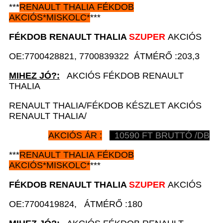
***
RENAULT
THALIA FÉKDOB
AKCIÓS
*
MISKOLC*
***
FÉKDOB
RENAULT
THALIA
SZUPER
AKCIÓS
OE:7700428821, 7700839322 ÁTMÉRŐ :203,3
MIHEZ JÓ?:
AKCIÓS FÉKDOB RENAULT
THALIA
RENAULT THALIA/FÉKDOB KÉSZLET AKCIÓS
RENAULT THALIA/
AKCIÓS ÁR :
10590
FT BRUTTÓ /DB
***
RENAULT
THALIA FÉKDOB
AKCIÓS
*
MISKOLC*
***
FÉKDOB
RENAULT
THALIA
SZUPER
AKCIÓS
OE:7700419824, ÁTMÉRŐ :180