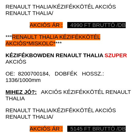
RENAULT THALIA/KÉZIFÉKKÖTÉL AKCIÓS
RENAULT THALIA/
AKCIÓS ÁR :
4990
FT BRUTTÓ /DB
***
RENAULT
THALIA KÉZIFÉKKÖTÉL
AKCIÓS
*
MISKOLC*
***
KÉZIFÉKBOWDEN
RENAULT
THALIA
SZUPER
AKCIÓS
OE: 8200700184, DOBFÉK HOSSZ.:
1336/1000mm
MIHEZ JÓ?:
AKCIÓS KÉZIFÉKKÖTÉL RENAULT
THALIA
RENAULT THALIA/KÉZIFÉKKÖTÉL AKCIÓS
RENAULT THALIA/
AKCIÓS ÁR :
5145
FT BRUTTÓ /DB