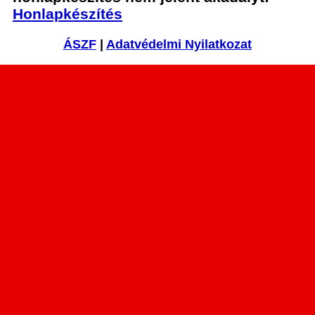
Honlapkészítés
ÁSZF
|
Adatvédelmi Nyilatkozat