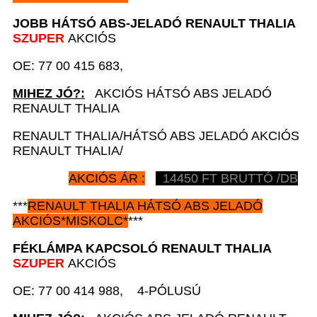
JOBB HÁTSÓ ABS-JELADÓ
RENAULT
THALIA
SZUPER
AKCIÓS
OE: 77 00 415 683,
MIHEZ JÓ?:
AKCIÓS HÁTSÓ ABS JELADÓ
RENAULT THALIA
RENAULT THALIA/HÁTSÓ ABS JELADÓ AKCIÓS
RENAULT THALIA/
AKCIÓS ÁR :
14450
FT BRUTTÓ /DB
***
RENAULT
THALIA HÁTSÓ ABS JELADÓ
AKCIÓS
*
MISKOLC*
***
FÉKLÁMPA KAPCSOLÓ
RENAULT
THALIA
SZUPER
AKCIÓS
OE: 77 00 414 988, 4-PÓLUSÚ