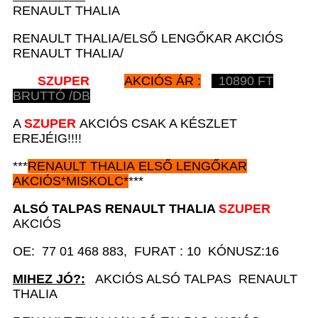
RENAULT THALIA
RENAULT THALIA/ELSŐ LENGŐKAR AKCIÓS
RENAULT THALIA/
SZUPER
AKCIÓS ÁR :
10890
FT
BRUTTÓ /DB
A
SZUPER
AKCIÓS CSAK A KÉSZLET
EREJÉIG!!!!
***
RENAULT
THALIA ELSŐ LENGŐKAR
AKCIÓS
*
MISKOLC*
***
ALSÓ TALPAS
RENAULT
THALIA
SZUPER
AKCIÓS
OE: 77 01 468 883, FURAT : 10 KÓNUSZ:16
MIHEZ JÓ?:
AKCIÓS ALSÓ TALPAS RENAULT
THALIA