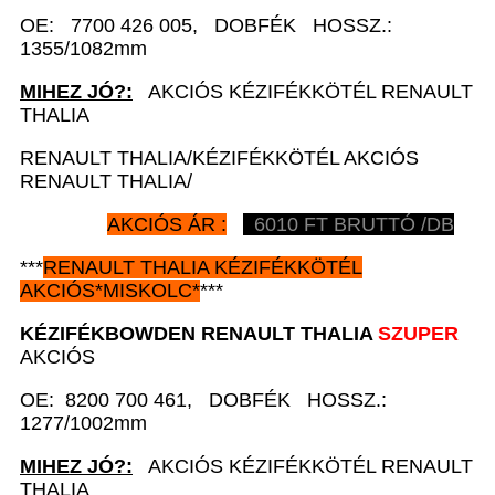
OE: 7700 426 005, DOBFÉK HOSSZ.:
1355/1082mm
MIHEZ JÓ?:
AKCIÓS KÉZIFÉKKÖTÉL RENAULT
THALIA
RENAULT THALIA/KÉZIFÉKKÖTÉL AKCIÓS
RENAULT THALIA/
AKCIÓS ÁR :
6010
FT BRUTTÓ /DB
***
RENAULT
THALIA KÉZIFÉKKÖTÉL
AKCIÓS
*
MISKOLC*
***
KÉZIFÉKBOWDEN
RENAULT
THALIA
SZUPER
AKCIÓS
OE: 8200 700 461, DOBFÉK HOSSZ.:
1277/1002mm
MIHEZ JÓ?:
AKCIÓS KÉZIFÉKKÖTÉL RENAULT
THALIA