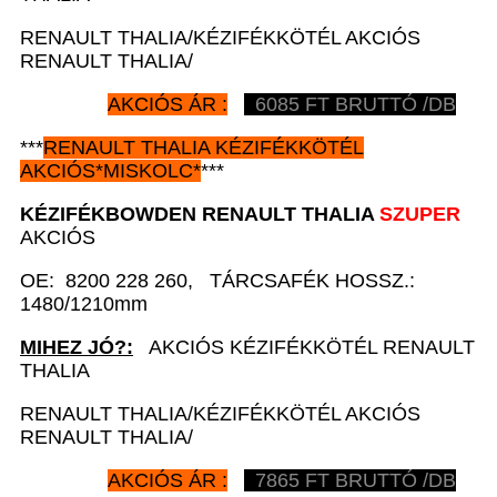
RENAULT THALIA/KÉZIFÉKKÖTÉL AKCIÓS
RENAULT THALIA/
AKCIÓS ÁR :
6085
FT BRUTTÓ /DB
***
RENAULT
THALIA KÉZIFÉKKÖTÉL
AKCIÓS
*
MISKOLC*
***
KÉZIFÉKBOWDEN
RENAULT
THALIA
SZUPER
AKCIÓS
OE: 8200 228 260, TÁRCSAFÉK HOSSZ.:
1480/1210mm
MIHEZ JÓ?:
AKCIÓS KÉZIFÉKKÖTÉL RENAULT
THALIA
RENAULT THALIA/KÉZIFÉKKÖTÉL AKCIÓS
RENAULT THALIA/
AKCIÓS ÁR :
7865
FT BRUTTÓ /DB