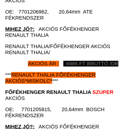
AKCIÓS
OE: 7701206962, 20,64mm ATE
FÉKRENDSZER
MIHEZ JÓ?:
AKCIÓS FŐFÉKHENGER
RENAULT THALIA
RENAULT THALIA/FŐFÉKHENGER AKCIÓS
RENAULT THALIA/
AKCIÓS ÁR :
6985
FT BRUTTÓ /DB
***
RENAULT
THALIA FŐFÉKHENGER
AKCIÓS
*
MISKOLC*
***
FŐFÉKHENGER
RENAULT
THALIA
SZUPER
AKCIÓS
OE: 7701205815, 20,64mm BOSCH
FÉKRENDSZER
MIHEZ JÓ?:
AKCIÓS FŐFÉKHENGER