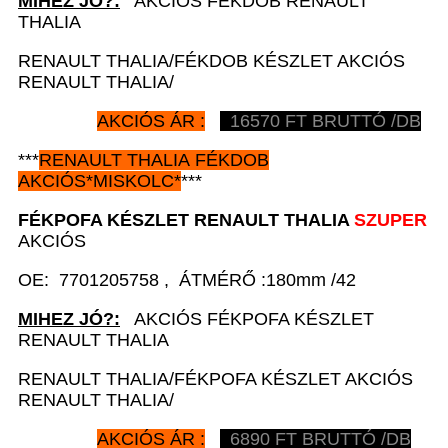
MIHEZ JÓ?:
AKCIÓS FÉKDOB RENAULT
THALIA
RENAULT THALIA/FÉKDOB KÉSZLET AKCIÓS
RENAULT THALIA/
AKCIÓS ÁR :
16570
FT BRUTTÓ /DB
***
RENAULT
THALIA FÉKDOB
AKCIÓS
*
MISKOLC*
***
FÉKPOFA KÉSZLET
RENAULT
THALIA
SZUPER
AKCIÓS
OE: 7701205758 , ÁTMÉRŐ :180mm /42
MIHEZ JÓ?:
AKCIÓS FÉKPOFA KÉSZLET
RENAULT THALIA
RENAULT THALIA/FÉKPOFA KÉSZLET AKCIÓS
RENAULT THALIA/
AKCIÓS ÁR :
6890
FT BRUTTÓ /DB