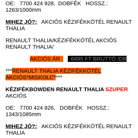
OE: 7700 424 928, DOBFÉK HOSSZ.:
1263/1000mm
MIHEZ JÓ?:
AKCIÓS KÉZIFÉKKÖTÉL RENAULT
THALIA
RENAULT THALIA/KÉZIFÉKKÖTÉL AKCIÓS
RENAULT THALIA/
AKCIÓS ÁR :
6495
FT BRUTTÓ /DB
***
RENAULT
THALIA KÉZIFÉKKÖTÉL
AKCIÓS
*
MISKOLC*
***
KÉZIFÉKBOWDEN
RENAULT
THALIA
SZUPER
AKCIÓS
OE: 7700 424 926, DOBFÉK HOSSZ.:
1343/1085mm
MIHEZ JÓ?:
AKCIÓS KÉZIFÉKKÖTÉL RENAULT
THALIA