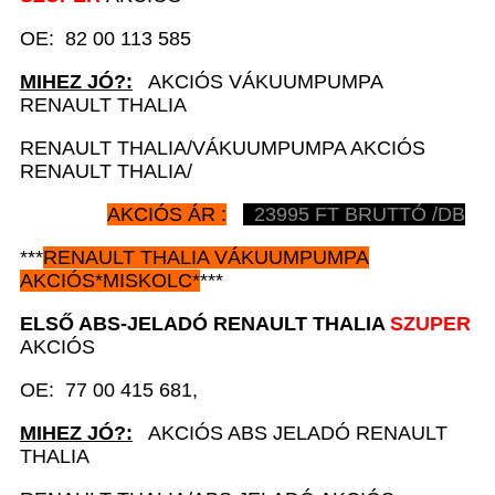
OE: 82 00 113 585
MIHEZ JÓ?:
AKCIÓS VÁKUUMPUMPA
RENAULT THALIA
RENAULT THALIA/VÁKUUMPUMPA AKCIÓS
RENAULT THALIA/
AKCIÓS ÁR :
23995
FT BRUTTÓ /DB
***
RENAULT
THALIA VÁKUUMPUMPA
AKCIÓS
*
MISKOLC*
***
ELSŐ ABS-JELADÓ
RENAULT
THALIA
SZUPER
AKCIÓS
OE: 77 00 415 681,
MIHEZ JÓ?:
AKCIÓS ABS JELADÓ RENAULT
THALIA