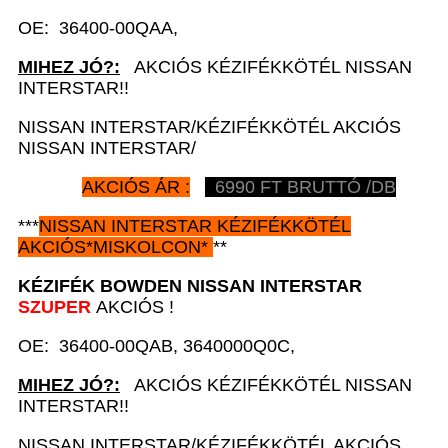
OE: 36400-00QAA,
MIHEZ JÓ?:
AKCIÓS KÉZIFÉKKÖTÉL NISSAN
INTERSTAR!!
NISSAN INTERSTAR/KÉZIFÉKKÖTÉL AKCIÓS
NISSAN INTERSTAR/
AKCIÓS ÁR :
6990
FT BRUTTÓ /DB
***
NISSAN
INTERSTAR
KÉZIFÉKKÖTÉL
AKCIÓS
*
MISKOLCON*
**
KÉZIFÉK BOWDEN
NISSAN INTERSTAR
SZUPER
AKCIÓS !
OE: 36400-00QAB, 3640000Q0C,
MIHEZ JÓ?:
AKCIÓS KÉZIFÉKKÖTÉL NISSAN
INTERSTAR!!
NISSAN INTERSTAR/KÉZIFÉKKÖTÉL AKCIÓS