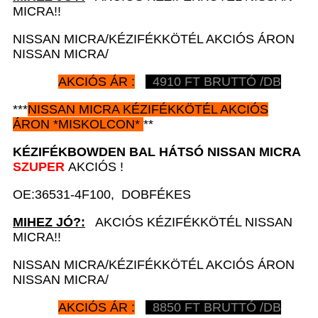
MICRA!!
NISSAN MICRA/KÉZIFÉKKÖTÉL AKCIÓS ÁRON
NISSAN MICRA/
AKCIÓS ÁR :
4910
FT BRUTTÓ /DB
***
NISSAN
MICRA KÉZIFÉKKÖTÉL AKCIÓS
ÁRON
*
MISKOLCON*
**
KÉZIFÉKBOWDEN BAL HÁTSÓ
NISSAN MICRA
SZUPER
AKCIÓS !
OE:36531-4F100, DOBFÉKES
MIHEZ JÓ?:
AKCIÓS KÉZIFÉKKÖTÉL NISSAN
MICRA!!
NISSAN MICRA/KÉZIFÉKKÖTÉL AKCIÓS ÁRON
NISSAN MICRA/
AKCIÓS ÁR :
8850
FT BRUTTÓ /DB