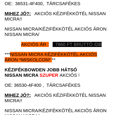
OE: 36531-4F400, TÁRCSAFÉKES
MIHEZ JÓ?:
AKCIÓS KÉZIFÉKKÖTÉL NISSAN
MICRA!!
NISSAN MICRA/KÉZIFÉKKÖTÉL AKCIÓS ÁRON
NISSAN MICRA/
AKCIÓS ÁR :
7960
FT BRUTTÓ /DB
***
NISSAN
MICRA KÉZIFÉKKÖTÉL AKCIÓS
ÁRON
*
MISKOLCON*
**
KÉZIFÉKBOWDEN JOBB HÁTSÓ
NISSAN MICRA
SZUPER
AKCIÓS !
OE: 36530-4F400 , TÁRCSAFÉKES
MIHEZ JÓ?:
AKCIÓS KÉZIFÉKKÖTÉL NISSAN
MICRA!!
NISSAN MICRA/KÉZIFÉKKÖTÉL AKCIÓS ÁRON