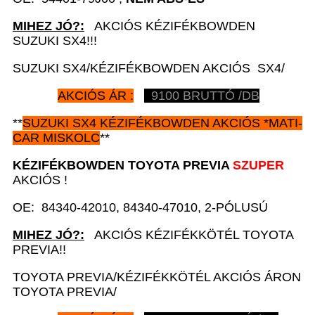
MIHEZ JÓ?:
AKCIÓS KÉZIFÉKBOWDEN
SUZUKI SX4!!!
SUZUKI SX4/KÉZIFÉKBOWDEN AKCIÓS SX4/
AKCIÓS ÁR :
9100
BRUTTÓ /DB
**
SUZUKI SX4 KÉZIFÉKBOWDEN AKCIÓS *MATI-
CAR MISKOLC
**
KÉZIFÉKBOWDEN
TOYOTA PREVIA
SZUPER
AKCIÓS !
OE: 84340-42010, 84340-47010, 2-PÓLUSÚ
MIHEZ JÓ?:
AKCIÓS KÉZIFÉKKÖTÉL TOYOTA
PREVIA!!
TOYOTA PREVIA/KÉZIFÉKKÖTÉL AKCIÓS ÁRON
TOYOTA PREVIA/