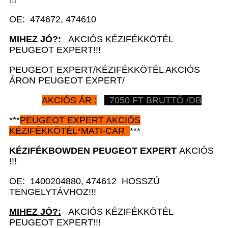
OE: 474672, 474610
MIHEZ JÓ?:
AKCIÓS KÉZIFÉKKÖTÉL
PEUGEOT EXPERT!!!
PEUGEOT EXPERT/KÉZIFÉKKÖTÉL AKCIÓS
ÁRON PEUGEOT EXPERT/
AKCIÓS ÁR :
7050 FT BRUTTÓ /DB
***
PEUGEOT EXPERT AKCIÓS
KÉZIFÉKKÖTÉL*MATI-CAR
***
KÉZIFÉKBOWDEN
PEUGEOT EXPERT
AKCIÓS
!!!
OE: 1400204880, 474612 HOSSZÚ
TENGELYTÁVHOZ!!!
MIHEZ JÓ?:
AKCIÓS KÉZIFÉKKÖTÉL
PEUGEOT EXPERT!!!