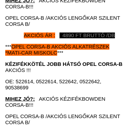
MIHEZ JÓ?:
AKCIÓS KÉZIFÉKBOWDEN
CORSA-B!!!
OPEL CORSA-B /AKCIÓS LENGŐKAR SZILENT
CORSA B/
AKCIÓS ÁR :
4890 FT BRUTTÓ /DB
***
OPEL CORSA-B AKCIÓS ALKATRÉSZEK
*MATI-CAR MISKOLC
***
KÉZIFÉKKÖTÉL JOBB HÁTSÓ OPEL CORSA-B
AKCIÓS !!!
OE: 522614, 0522614, 522642, 0522642,
90538699
MIHEZ JÓ?:
AKCIÓS KÉZIFÉKBOWDEN
CORSA-B!!!
OPEL CORSA-B /AKCIÓS LENGŐKAR SZILENT
CORSA B/