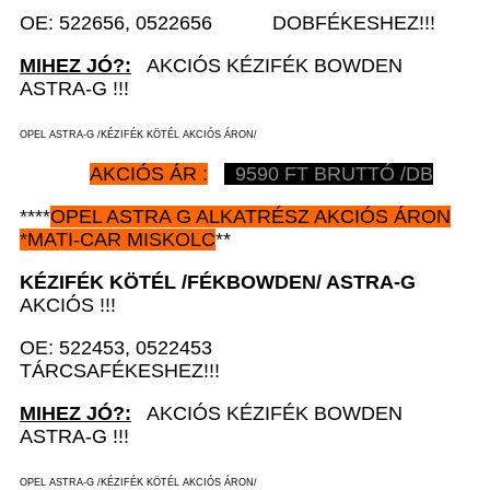
OE: 522656, 0522656 DOBFÉKESHEZ!!!
MIHEZ JÓ?:
AKCIÓS KÉZIFÉK BOWDEN
ASTRA-G !!!
OPEL ASTRA-G /KÉZIFÉK KÖTÉL AKCIÓS ÁRON/
AKCIÓS ÁR :
9590 FT BRUTTÓ /DB
****
OPEL ASTRA G ALKATRÉSZ AKCIÓS ÁRON
*MATI-CAR MISKOLC
**
KÉZIFÉK KÖTÉL /FÉKBOWDEN/
ASTRA-G
AKCIÓS !!!
OE: 522453, 0522453
TÁRCSAFÉKESHEZ!!!
MIHEZ JÓ?:
AKCIÓS KÉZIFÉK BOWDEN
ASTRA-G !!!
OPEL ASTRA-G /KÉZIFÉK KÖTÉL AKCIÓS ÁRON/