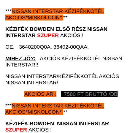
***
NISSAN
INTERSTAR
KÉZIFÉKKÖTÉL
AKCIÓS
*
MISKOLCON*
**
KÉZIFÉK BOWDEN ELSŐ RÉSZ
NISSAN
INTERSTAR
SZUPER
AKCIÓS !
OE: 3640200Q0A, 36402-00QAA,
MIHEZ JÓ?:
AKCIÓS KÉZIFÉKKÖTÉL NISSAN
INTERSTAR!!
NISSAN INTERSTAR/KÉZIFÉKKÖTÉL AKCIÓS
NISSAN INTERSTAR/
AKCIÓS ÁR :
7580
FT BRUTTÓ /DB
***
NISSAN
INTERSTAR
KÉZIFÉKKÖTÉL
AKCIÓS
*
MISKOLCON*
**
KÉZIFÉK BOWDEN
NISSAN INTERSTAR
SZUPER
AKCIÓS !