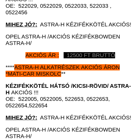
OE: 522029, 0522029, 0522033, 522033 ,
0522456
MIHEZ JÓ?:
ASTRA-H KÉZIFÉKKÖTÉL AKCIÓS!
OPEL ASTRA-H /AKCIÓS KÉZIFÉKBOWDEN
ASTRA-H/
AKCIÓS ÁR :
12500 FT BRUTTÓ
****
ASTRA-H ALKATRÉSZEK AKCIÓS ÁRON
*MATI-CAR MISKOLC
**
KÉZIFÉKKÖTÉL
HÁTSÓ /KICSI-RÖVID/ ASTRA-
H
AKCIÓS !!!
OE: 522005, 0522005, 522653, 0522653,
0522654,522654
MIHEZ JÓ?:
ASTRA-H KÉZIFÉKKÖTÉL AKCIÓS!
OPEL ASTRA-H /AKCIÓS KÉZIFÉKBOWDEN
ASTRA-H/