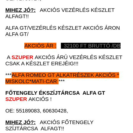
MIHEZ JÓ?:
AKCIÓS VEZÉRLÉS KÉSZLET
ALFAGT!!
ALFA GT/VEZÉRLÉS KÉSZLET AKCIÓS ÁRON
ALFA GT/
AKCIÓS ÁR :
32100
FT BRUTTÓ /DB
A
SZUPER
AKCIÓS ÁRÚ VEZÉRLÉS KÉSZLET
CSAK A KÉSZLET EREJÉIG!!!
***
ALFA ROMEO GT
ALKATRÉSZEK
AKCIÓS
*
MISKOLC*MATI-CAR
***
FŐTENGELY ÉKSZÍJTÁRCSA
ALFA GT
SZUPER
AKCIÓS !
OE: 55189083, 60630428,
MIHEZ JÓ?:
AKCIÓS FŐTENGELY
SZÍJTÁRCSA ALFAGT!!