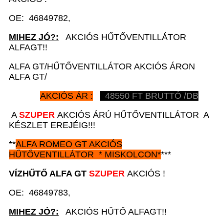
OE: 46849782,
MIHEZ JÓ?:
AKCIÓS HŰTŐVENTILLÁTOR
ALFAGT!!
ALFA GT/HŰTŐVENTILLÁTOR AKCIÓS ÁRON
ALFA GT/
AKCIÓS ÁR :
48550
FT BRUTTÓ /DB
A
SZUPER
AKCIÓS ÁRÚ HŰTŐVENTILLÁTOR A
KÉSZLET EREJÉIG!!!
**
ALFA ROMEO GT
AKCIÓS
H
ŰTŐVENTILLÁTOR *
MISKOLCON*
***
VÍZHŰTŐ
A
LFA GT
SZUPER
AKCIÓS !
OE: 46849783,
MIHEZ JÓ?:
AKCIÓS HŰTŐ ALFAGT!!