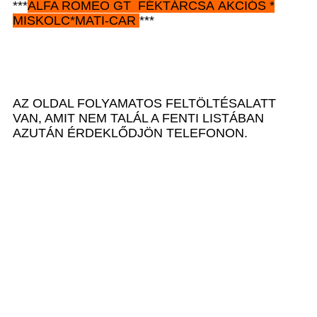
***
ALFA ROMEO GT
FÉKTÁRCSA AKCIÓS
*
MISKOLC*MATI-CAR
***
AZ OLDAL FOLYAMATOS FELTÖLTÉSALATT
VAN, AMIT NEM TALÁL A FENTI LISTÁBAN
AZUTÁN ÉRDEKLŐDJÖN TELEFONON.