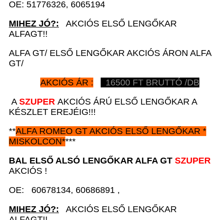
OE: 51776326, 6065194
MIHEZ JÓ?:
AKCIÓS ELSŐ LENGŐKAR
ALFAGT!!
ALFA GT/ ELSŐ LENGŐKAR AKCIÓS ÁRON ALFA
GT/
AKCIÓS ÁR :
16500
FT BRUTTÓ /DB
A
SZUPER
AKCIÓS ÁRÚ ELSŐ LENGŐKAR A
KÉSZLET EREJÉIG!!!
**
ALFA ROMEO GT
AKCIÓS
ELSŐ LENGŐKAR *
MISKOLCON*
***
BAL ELSŐ ALSÓ LENGŐKAR A
LFA GT
SZUPER
AKCIÓS !
OE: 60678134, 60686891 ,
MIHEZ JÓ?:
AKCIÓS ELSŐ LENGŐKAR
ALFAGT!!