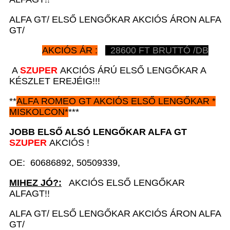
ALFA GT/ ELSŐ LENGŐKAR AKCIÓS ÁRON ALFA
GT/
AKCIÓS ÁR :
28600
FT BRUTTÓ /DB
A
SZUPER
AKCIÓS ÁRÚ ELSŐ LENGŐKAR A
KÉSZLET EREJÉIG!!!
**
ALFA ROMEO GT
AKCIÓS
ELSŐ LENGŐKAR *
MISKOLCON*
***
JOBB ELSŐ ALSÓ LENGŐKAR A
LFA GT
SZUPER
AKCIÓS !
OE: 60686892, 50509339,
MIHEZ JÓ?:
AKCIÓS ELSŐ LENGŐKAR
ALFAGT!!
ALFA GT/ ELSŐ LENGŐKAR AKCIÓS ÁRON ALFA
GT/