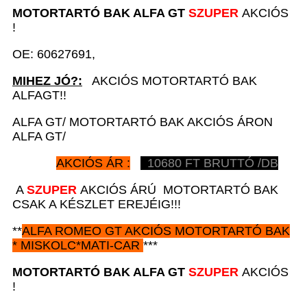
MOTORTARTÓ BAK
ALFA GT
SZUPER
AKCIÓS
!
OE: 60627691,
MIHEZ JÓ?:
AKCIÓS MOTORTARTÓ BAK
ALFAGT!!
ALFA GT/ MOTORTARTÓ BAK AKCIÓS ÁRON
ALFA GT/
AKCIÓS ÁR :
10680
FT BRUTTÓ /DB
A
SZUPER
AKCIÓS ÁRÚ MOTORTARTÓ BAK
CSAK A KÉSZLET EREJÉIG!!!
**
ALFA ROMEO GT
AKCIÓS
MOTORTARTÓ BAK
*
MISKOLC*MATI-CAR
***
MOTORTARTÓ BAK
ALFA GT
SZUPER
AKCIÓS
!