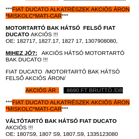
***
FIAT DUCATO
ALKATRÉSZEK
AKCIÓS ÁRON
*
MISKOLC*MATI-CAR
***
MOTORTARTÓ BAK HÁTSÓ FELSŐ
FIAT
DUCATO
AKCIÓS !!!
OE: 182717, 1827.17, 1827 17, 1307908080,
MIHEZ JÓ?:
AKCIÓS HÁTSÓ MOTORTARTÓ
BAK DUCATO !!!
FIAT DUCATO /MOTORTARTÓ BAK HÁTSÓ
FELSŐ AKCIÓS ÁRON/
AKCIÓS ÁR :
8690 FT BRUTTÓ /DB
***
FIAT DUCATO
ALKATRÉSZEK
AKCIÓS ÁRON
*
MISKOLC*MATI-CAR
***
VÁLTÓTARTÓ BAK HÁTSÓ
FIAT DUCATO
AKCIÓS !!!
OE: 1807S9, 1807 S9, 1807.S9, 1335123080