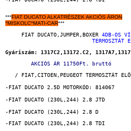
***
FIAT DUCATO
ALKATRÉSZEK
AKCIÓS ÁRON
*
MISKOLC*MATI-CAR
***
     FIAT DUCATO,JUMPER,BOXER 
4DB-OS VÍ
                           TERMOSZTÁT E
Gyáriszám: 1317C2,13172.C2, 1317A7,1317
AKCIÓS ÁR 11750Ft. bruttó
   / FIAT,CITOEN,PEUGEOT TERMOSZTÁT ELŐ
-FIAT DUCATO 2.5D MOTORKÓD: 814067
-FIAT DUCATO (230L,244) 2.8 JTD
-FIAT DUCATO (230L,244) 2.8 D
-FIAT DUCATO (230L,244) 2.8 TDI