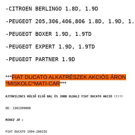
-CITROEN BERLINGO 1.8D, 1.9D
-PEUGEOT 205,306,406,806 1.8D, 1.9D, 1.
-PEUGEOT BOXER 1.9D, 1.9TD
-PEUGEOT EXPERT 1.9D, 1.9TD
-PEUGEOT PARTNER 1.9D
***
FIAT DUCATO
ALKATRÉSZEK
AKCIÓS ÁRON
*
MISKOLC*MATI-CAR
***
AJTÓKILINCS KÜLSŐ ELSŐ BAL ÉS JOBB OLDALI FIAT DUCATO AKCIÓ !!!!!
OE: 1301399808
MIHEZ JÓ :    
FIAT DUCATO 1994-2002IG