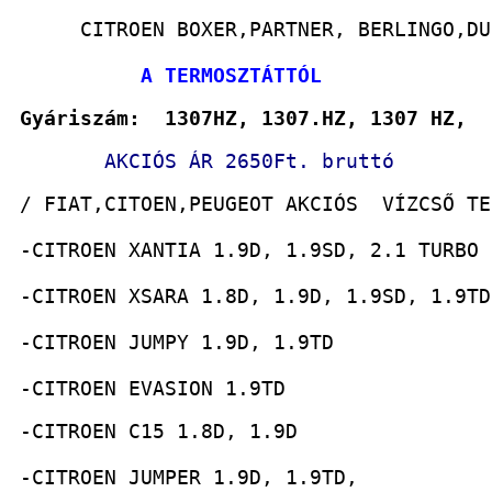
     CITROEN BOXER,PARTNER, BERLINGO,DU
          A TERMOSZTÁTTÓL
Gyáriszám:  1307HZ, 1307.HZ, 1307 HZ,  
AKCIÓS ÁR 2650Ft. bruttó
/ FIAT,CITOEN,PEUGEOT AKCIÓS  VÍZCSŐ TE
-CITROEN XANTIA 1.9D, 1.9SD, 2.1 TURBO 
-CITROEN XSARA 1.8D, 1.9D, 1.9SD, 1.9TD
-CITROEN JUMPY 1.9D, 1.9TD
-CITROEN EVASION 1.9TD
-CITROEN C15 1.8D, 1.9D
-CITROEN JUMPER 1.9D, 1.9TD, 