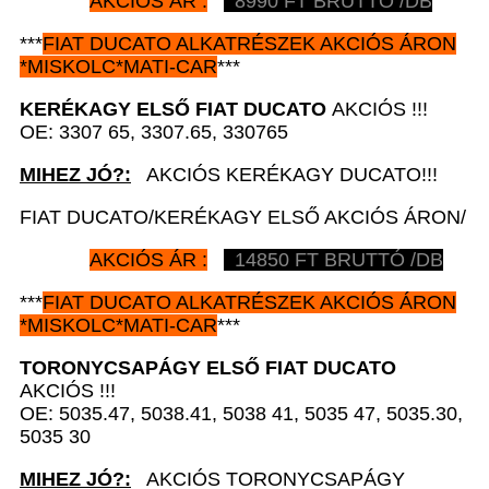
AKCIÓS ÁR :
8990 FT BRUTTÓ /DB
***
FIAT DUCATO
ALKATRÉSZEK
AKCIÓS ÁRON
*
MISKOLC*MATI-CAR
***
KERÉKAGY ELSŐ
FIAT DUCATO
AKCIÓS !!!
OE: 3307 65, 3307.65, 330765
MIHEZ JÓ?:
AKCIÓS KERÉKAGY DUCATO!!!
FIAT DUCATO/KERÉKAGY ELSŐ AKCIÓS ÁRON/
AKCIÓS ÁR :
14850 FT BRUTTÓ /DB
***
FIAT DUCATO
ALKATRÉSZEK
AKCIÓS ÁRON
*
MISKOLC*MATI-CAR
***
TORONYCSAPÁGY ELSŐ
FIAT DUCATO
AKCIÓS !!!
OE: 5035.47, 5038.41, 5038 41, 5035 47, 5035.30,
5035 30
MIHEZ JÓ?:
AKCIÓS TORONYCSAPÁGY