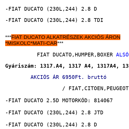
-FIAT DUCATO (230L,244) 2.8 D
-FIAT DUCATO (230L,244) 2.8 TDI
***
FIAT DUCATO
ALKATRÉSZEK
AKCIÓS ÁRON
*
MISKOLC*MATI-CAR
***
          FIAT DUCATO,HUMPER,BOXER 
ALSÓ
Gyáriszám: 1317.A4, 1317 A4, 1317A4, 13
AKCIÓS ÁR 6950Ft. bruttó
                  / FIAT,CITOEN,PEUGEOT
-FIAT DUCATO 2.5D MOTORKÓD: 814067
-FIAT DUCATO (230L,244) 2.8 JTD
-FIAT DUCATO (230L,244) 2.8 D