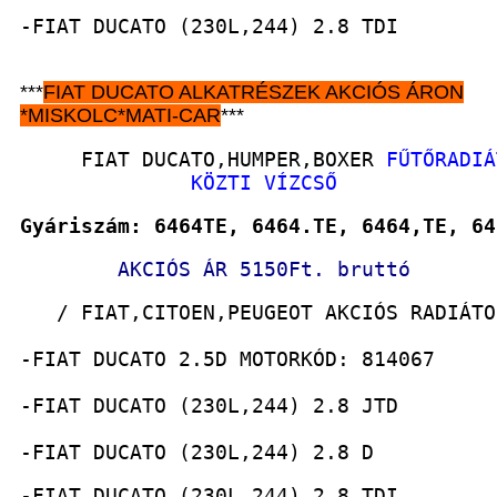
-FIAT DUCATO (230L,244) 2.8 TDI
***
FIAT DUCATO
ALKATRÉSZEK
AKCIÓS ÁRON
*
MISKOLC*MATI-CAR
***
     FIAT DUCATO,HUMPER,BOXER 
FŰTŐRADIÁ
              KÖZTI VÍZCSŐ
Gyáriszám: 6464TE, 6464.TE, 6464,TE, 64
AKCIÓS ÁR 5150Ft. bruttó
   / FIAT,CITOEN,PEUGEOT AKCIÓS RADIÁTO
-FIAT DUCATO 2.5D MOTORKÓD: 814067
-FIAT DUCATO (230L,244) 2.8 JTD
-FIAT DUCATO (230L,244) 2.8 D
-FIAT DUCATO (230L,244) 2.8 TDI