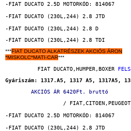
-FIAT DUCATO 2.5D MOTORKÓD: 814067
-FIAT DUCATO (230L,244) 2.8 JTD
-FIAT DUCATO (230L,244) 2.8 D
-FIAT DUCATO (230L,244) 2.8 TDI
***
FIAT DUCATO
ALKATRÉSZEK
AKCIÓS ÁRON
*
MISKOLC*MATI-CAR
***
          FIAT DUCATO,HUMPER,BOXER 
FELS
Gyáriszám: 1317.A5, 1317 A5, 1317A5, 13
AKCIÓS ÁR 6420Ft. bruttó
                  / FIAT,CITOEN,PEUGEOT
-FIAT DUCATO 2.5D MOTORKÓD: 814067
-FIAT DUCATO (230L,244) 2.8 JTD