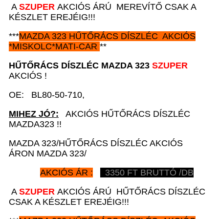
A
SZUPER
AKCIÓS ÁRÚ MEREVÍTŐ CSAK A
KÉSZLET EREJÉIG!!!
***
MAZDA 323
HŰTŐRÁCS DÍSZLÉC AKCIÓS
*
MISKOLC*MATI-CAR
**
HŰTŐRÁCS DÍSZLÉC MAZDA 323
SZUPER
AKCIÓS !
OE: BL80-50-710,
MIHEZ JÓ?:
AKCIÓS HŰTŐRÁCS DÍSZLÉC
MAZDA323 !!
MAZDA 323/HŰTŐRÁCS DÍSZLÉC AKCIÓS
ÁRON MAZDA 323/
AKCIÓS ÁR :
3350
FT BRUTTÓ /DB
A
SZUPER
AKCIÓS ÁRÚ HŰTŐRÁCS DÍSZLÉC
CSAK A KÉSZLET EREJÉIG!!!