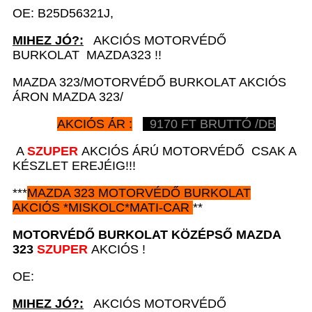
OE: B25D56321J,
MIHEZ JÓ?:
AKCIÓS MOTORVÉDŐ
BURKOLAT MAZDA323 !!
MAZDA 323/MOTORVÉDŐ BURKOLAT AKCIÓS
ÁRON MAZDA 323/
AKCIÓS ÁR :
9170
FT BRUTTÓ /DB
A
SZUPER
AKCIÓS ÁRÚ MOTORVÉDŐ CSAK A
KÉSZLET EREJÉIG!!!
***
MAZDA 323
MOTORVÉDŐ BURKOLAT
AKCIÓS
*
MISKOLC*MATI-CAR
**
MOTORVÉDŐ BURKOLAT KÖZÉPSŐ
MAZDA
323
SZUPER
AKCIÓS !
OE:
MIHEZ JÓ?:
AKCIÓS MOTORVÉDŐ