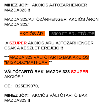
MIHEZ JÓ?:
AKCIÓS AJTÓZÁRHENGER
MAZDA323 !!
MAZDA 323/AJTÓZÁRHENGER AKCIÓS ÁRON
MAZDA 323/
AKCIÓS ÁR :
5900
FT BRUTTÓ /DB
A
SZUPER
AKCIÓS ÁRÚ AJTÓZÁRHENGER
CSAK A KÉSZLET EREJÉIG!!!
***
MAZDA 323
VÁLTÓTARTÓ BAK AKCIÓS
*
MISKOLC*MATI-CAR
**
VÁLTÓTARTÓ BAK
MAZDA 323
SZUPER
AKCIÓS !
OE: B25E39070,
MIHEZ JÓ?:
AKCIÓS VÁLTÓTARTÓ BAK
MAZDA323 !!