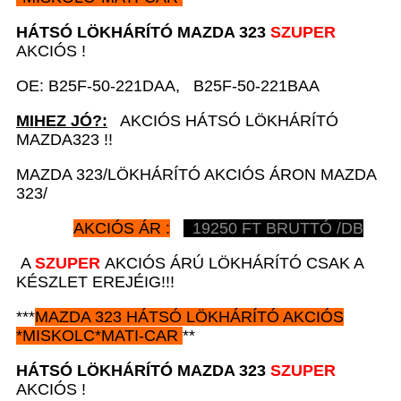
HÁTSÓ LÖKHÁRÍTÓ MAZDA 323
SZUPER
AKCIÓS !
OE: B25F-50-221DAA, B25F-50-221BAA
MIHEZ JÓ?:
AKCIÓS HÁTSÓ LÖKHÁRÍTÓ
MAZDA323 !!
MAZDA 323/LÖKHÁRÍTÓ AKCIÓS ÁRON MAZDA
323/
AKCIÓS ÁR :
19250
FT BRUTTÓ /DB
A
SZUPER
AKCIÓS ÁRÚ LÖKHÁRÍTÓ CSAK A
KÉSZLET EREJÉIG!!!
***
MAZDA 323 HÁTSÓ
LÖKHÁRÍTÓ AKCIÓS
*
MISKOLC*MATI-CAR
**
HÁTSÓ LÖKHÁRÍTÓ MAZDA 323
SZUPER
AKCIÓS !