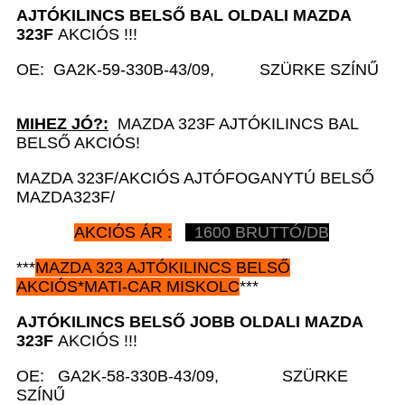
AJTÓKILINCS BELSŐ BAL
OLDALI MAZDA
323F
AKCIÓS !!!
OE: GA2K-59-330B-43/09, SZÜRKE SZÍNŰ
MIHEZ JÓ?:
MAZDA 323F AJTÓKILINCS BAL
BELSŐ AKCIÓS!
MAZDA 323F/AKCIÓS AJTÓFOGANYTÚ BELSŐ
MAZDA323F/
AKCIÓS ÁR :
1600 BRUTTÓ/DB
***
MAZDA 323 AJTÓKILINCS BELSŐ
AKCIÓS*MATI-CAR MISKOLC
***
AJTÓKILINCS BELSŐ JOBB
OLDALI MAZDA
323F
AKCIÓS !!!
OE: GA2K-58-330B-43/09, SZÜRKE
SZÍNŰ