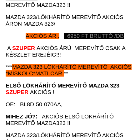
MEREVÍTŐ MAZDA323 !!
MAZDA 323/LÖKHÁRÍTÓ MEREVÍTŐ AKCIÓS
ÁRON MAZDA 323/
AKCIÓS ÁR :
6950
FT BRUTTÓ /DB
A
SZUPER
AKCIÓS ÁRÚ MEREVÍTŐ CSAK A
KÉSZLET EREJÉIG!!!
***
MAZDA 323
LÖKHÁRÍTÓ MEREVÍTŐ AKCIÓS
*
MISKOLC*MATI-CAR
**
ELSŐ LÖKHÁRÍTÓ MEREVÍTŐ MAZDA 323
SZUPER
AKCIÓS !
OE: BL8D-50-070AA,
MIHEZ JÓ?:
AKCIÓS ELSŐ LÖKHÁRÍTÓ
MEREVÍTŐ MAZDA323 !!
MAZDA 323/LÖKHÁRÍTÓ MEREVÍTŐ AKCIÓS