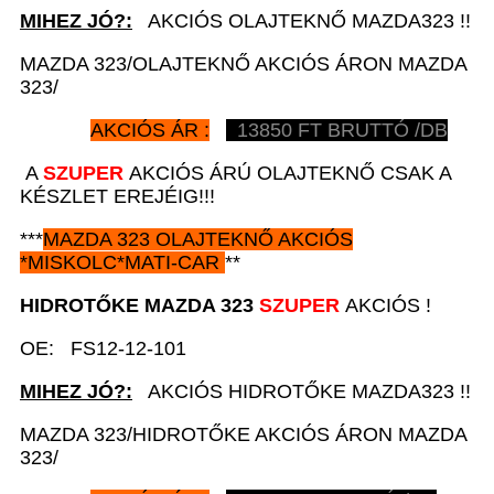
MIHEZ JÓ?:
AKCIÓS OLAJTEKNŐ MAZDA323 !!
MAZDA 323/OLAJTEKNŐ AKCIÓS ÁRON MAZDA
323/
AKCIÓS ÁR :
13850
FT BRUTTÓ /DB
A
SZUPER
AKCIÓS ÁRÚ OLAJTEKNŐ CSAK A
KÉSZLET EREJÉIG!!!
***
MAZDA 323
OLAJTEKNŐ AKCIÓS
*
MISKOLC*MATI-CAR
**
HIDROTŐKE
MAZDA 323
SZUPER
AKCIÓS !
OE: FS12-12-101
MIHEZ JÓ?:
AKCIÓS HIDROTŐKE MAZDA323 !!
MAZDA 323/HIDROTŐKE AKCIÓS ÁRON MAZDA
323/