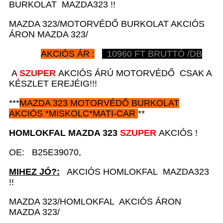
BURKOLAT MAZDA323 !!
MAZDA 323/MOTORVÉDŐ BURKOLAT AKCIÓS
ÁRON MAZDA 323/
AKCIÓS ÁR :
10960
FT BRUTTÓ /DB
A
SZUPER
AKCIÓS ÁRÚ MOTORVÉDŐ CSAK A
KÉSZLET EREJÉIG!!!
***
MAZDA 323
MOTORVÉDŐ BURKOLAT
AKCIÓS
*
MISKOLC*MATI-CAR
**
HOMLOKFAL
MAZDA 323
SZUPER
AKCIÓS !
OE: B25E39070,
MIHEZ JÓ?:
AKCIÓS HOMLOKFAL MAZDA323
!!
MAZDA 323/HOMLOKFAL AKCIÓS ÁRON
MAZDA 323/