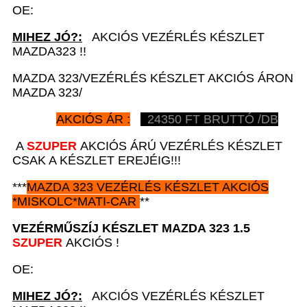
OE:
MIHEZ JÓ?:
AKCIÓS VEZÉRLÉS KÉSZLET
MAZDA323 !!
MAZDA 323/VEZÉRLÉS KÉSZLET AKCIÓS ÁRON
MAZDA 323/
AKCIÓS ÁR :
24350
FT BRUTTÓ /DB
A
SZUPER
AKCIÓS ÁRÚ VEZÉRLÉS KÉSZLET
CSAK A KÉSZLET EREJÉIG!!!
***
MAZDA 323
VEZÉRLÉS KÉSZLET AKCIÓS
*
MISKOLC*MATI-CAR
**
VEZÉRMŰSZÍJ KÉSZLET
MAZDA 323 1.5
SZUPER
AKCIÓS !
OE:
MIHEZ JÓ?:
AKCIÓS VEZÉRLÉS KÉSZLET