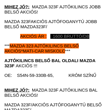
MIHEZ JÓ?:
MAZDA 323F AJTÓKILINCS JOBB
BELSŐ AKCIÓS!
MAZDA 323FAKCIÓS AJTÓFOGANYTÚ JOBB
BELSŐ MAZDA323F/
AKCIÓS ÁR :
1600 BRUTTÓ/DB
***
MAZDA 323 AJTÓKILINCS BELSŐ
AKCIÓS*MATI-CAR MISKOLC
***
AJTÓKILINCS BELSŐ BAL
OLDALI MAZDA
323F
AKCIÓS !!!
OE: S54N-59-330B-65, KRÓM SZÍNŰ
MIHEZ JÓ?:
MAZDA 323F AJTÓKILINCS BAL
BELSŐ AKCIÓS!
MAZDA 323F/AKCIÓS AJTÓFOGANYTÚ BELSŐ
MAZDA323F/