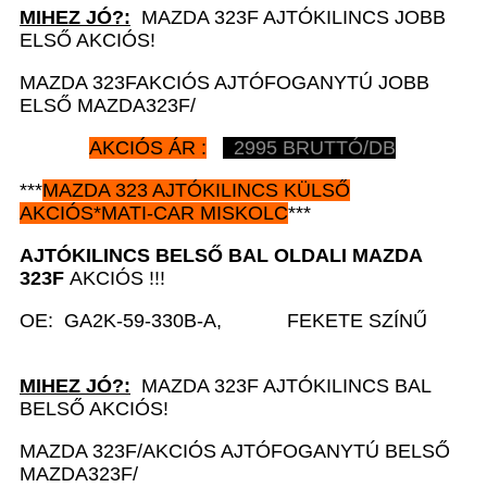
MIHEZ JÓ?:
MAZDA 323F AJTÓKILINCS JOBB
ELSŐ AKCIÓS!
MAZDA 323FAKCIÓS AJTÓFOGANYTÚ JOBB
ELSŐ MAZDA323F/
AKCIÓS ÁR :
2995 BRUTTÓ/DB
***
MAZDA 323 AJTÓKILINCS KÜLSŐ
AKCIÓS*MATI-CAR MISKOLC
***
AJTÓKILINCS BELSŐ BAL
OLDALI MAZDA
323F
AKCIÓS !!!
OE: GA2K-59-330B-A, FEKETE SZÍNŰ
MIHEZ JÓ?:
MAZDA 323F AJTÓKILINCS BAL
BELSŐ AKCIÓS!
MAZDA 323F/AKCIÓS AJTÓFOGANYTÚ BELSŐ
MAZDA323F/