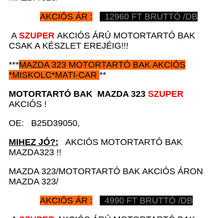
AKCIÓS ÁR :
12960
FT BRUTTÓ /DB
A
SZUPER
AKCIÓS ÁRÚ MOTORTARTÓ BAK
CSAK A KÉSZLET EREJÉIG!!!
***
MAZDA 323
MOTORTARTÓ BAK AKCIÓS
*
MISKOLC*MATI-CAR
**
MOTORTARTÓ BAK
MAZDA 323
SZUPER
AKCIÓS !
OE: B25D39050,
MIHEZ JÓ?:
AKCIÓS MOTORTARTÓ BAK
MAZDA323 !!
MAZDA 323/MOTORTARTÓ BAK AKCIÓS ÁRON
MAZDA 323/
AKCIÓS ÁR :
4990
FT BRUTTÓ /DB