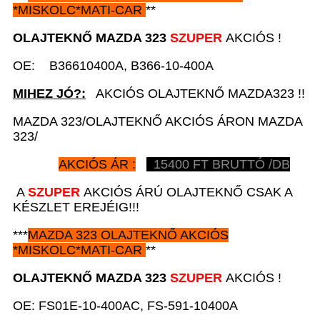
*
MISKOLC*MATI-CAR
**
OLAJTEKNŐ
MAZDA 323
SZUPER
AKCIÓS !
OE: B36610400A, B366-10-400A
MIHEZ JÓ?:
AKCIÓS OLAJTEKNŐ MAZDA323 !!
MAZDA 323/OLAJTEKNŐ AKCIÓS ÁRON MAZDA
323/
AKCIÓS ÁR :
15400
FT BRUTTÓ /DB
A
SZUPER
AKCIÓS ÁRÚ OLAJTEKNŐ CSAK A
KÉSZLET EREJÉIG!!!
***
MAZDA 323
OLAJTEKNŐ AKCIÓS
*
MISKOLC*MATI-CAR
**
OLAJTEKNŐ
MAZDA 323
SZUPER
AKCIÓS !
OE: FS01E-10-400AC, FS-591-10400A