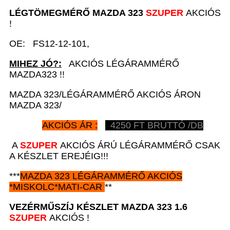
LÉGTÖMEGMÉRŐ
MAZDA 323
SZUPER
AKCIÓS
!
OE: FS12-12-101,
MIHEZ JÓ?:
AKCIÓS LÉGÁRAMMÉRŐ
MAZDA323 !!
MAZDA 323/LÉGÁRAMMÉRŐ AKCIÓS ÁRON
MAZDA 323/
AKCIÓS ÁR :
4250
FT BRUTTÓ /DB
A
SZUPER
AKCIÓS ÁRÚ LÉGÁRAMMÉRŐ CSAK
A KÉSZLET EREJÉIG!!!
***
MAZDA 323
LÉGÁRAMMÉRŐ AKCIÓS
*
MISKOLC*MATI-CAR
**
VEZÉRMŰSZÍJ KÉSZLET
MAZDA 323 1.6
SZUPER
AKCIÓS !