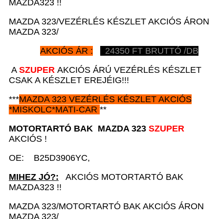
MAZDA323 !!
MAZDA 323/VEZÉRLÉS KÉSZLET AKCIÓS ÁRON
MAZDA 323/
AKCIÓS ÁR :
24350
FT BRUTTÓ /DB
A
SZUPER
AKCIÓS ÁRÚ VEZÉRLÉS KÉSZLET
CSAK A KÉSZLET EREJÉIG!!!
***
MAZDA 323
VEZÉRLÉS KÉSZLET AKCIÓS
*
MISKOLC*MATI-CAR
**
MOTORTARTÓ BAK
MAZDA 323
SZUPER
AKCIÓS !
OE: B25D3906YC,
MIHEZ JÓ?:
AKCIÓS MOTORTARTÓ BAK
MAZDA323 !!
MAZDA 323/MOTORTARTÓ BAK AKCIÓS ÁRON
MAZDA 323/