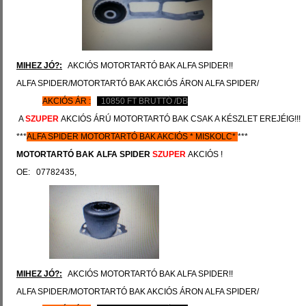
MIHEZ JÓ?:
AKCIÓS MOTORTARTÓ BAK ALFA SPIDER!!
ALFA SPIDER/MOTORTARTÓ BAK AKCIÓS ÁRON ALFA SPIDER/
AKCIÓS ÁR :
10850
FT BRUTTÓ /DB
A
SZUPER
AKCIÓS ÁRÚ MOTORTARTÓ BAK CSAK A KÉSZLET EREJÉIG!!!
***
ALFA
SPIDER
MOTORTARTÓ BAK AKCIÓS
*
MISKOLC*
***
MOTORTARTÓ BAK
ALFA
SPIDER
SZUPER
AKCIÓS !
OE: 07782435,
MIHEZ JÓ?:
AKCIÓS MOTORTARTÓ BAK ALFA SPIDER!!
ALFA SPIDER/MOTORTARTÓ BAK AKCIÓS ÁRON ALFA SPIDER/