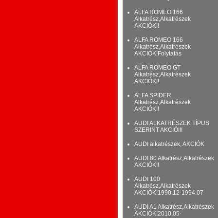
ALFA ROMEO 166
Alkatrész,Alkatrészek
AKCIÓK!!
ALFA ROMEO 166
Alkatrész,Alkatrészek
AKCIÓK!Folytatás
ALFA ROMEO GT
Alkatrész,Alkatrészek
AKCIÓK!!
ALFA SPIDER
Alkatrész,Alkatrészek
AKCIÓK!!
AUDI ALKATRÉSZEK TÍPUS
SZERINT AKCIÓ!!!
AUDI alkatrészek, AKCIÓK
AUDI 80 Alkatrész,Alkatrészek
AKCIÓK!!
AUDI 100
Alkatrész,Alkatrészek
AKCIÓK!1990.12-1994.07
AUDI A1 Alkatrész,Alkatrészek
AKCIÓK!2010.05-