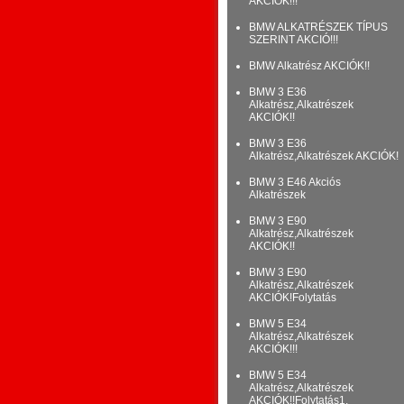
AKCIÓK!!!
BMW ALKATRÉSZEK TÍPUS
SZERINT AKCIÓ!!!
BMW Alkatrész AKCIÓK!!
BMW 3 E36
Alkatrész,Alkatrészek
AKCIÓK!!
BMW 3 E36
Alkatrész,Alkatrészek AKCIÓK!
BMW 3 E46 Akciós
Alkatrészek
BMW 3 E90
Alkatrész,Alkatrészek
AKCIÓK!!
BMW 3 E90
Alkatrész,Alkatrészek
AKCIÓK!Folytatás
BMW 5 E34
Alkatrész,Alkatrészek
AKCIÓK!!!
BMW 5 E34
Alkatrész,Alkatrészek
AKCIÓK!!Folytatás1.