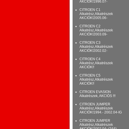
AKCIÓK!1996.07-
CITROEN C1
Alkatrész,Alkatrészek
AKCIÓK!2005.06-
CITROEN C2
Alkatrész,Alkatrészek
AKCIÓK!2003.09-
CITROEN C3
Alkatrész,Alkatrészek
AKCIÓK!2002.02-
CITROEN C4
Alkatrész,Alkatrészek
AKCIÓK!!
CITROEN C5
Alkatrész,Alkatrészek
AKCIÓK!!
CITROEN EVASION
Alkatrészek, AKCIÓS !!!
CITROEN JUMPER
Alkatrész,Alkatrészek
AKCIÓK!1994.- 2002.04-IG
CITROEN JUMPER
Alkatrész,Alkatrészek
AKCIÓK!2002.04- (244)