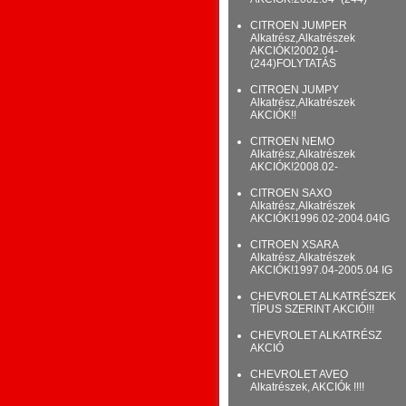
CITROEN JUMPER
Alkatrész,Alkatrészek
AKCIÓK!2002.04-
(244)FOLYTATÁS
CITROEN JUMPY
Alkatrész,Alkatrészek
AKCIÓK!!
CITROEN NEMO
Alkatrész,Alkatrészek
AKCIÓK!2008.02-
CITROEN SAXO
Alkatrész,Alkatrészek
AKCIÓK!1996.02-2004.04IG
CITROEN XSARA
Alkatrész,Alkatrészek
AKCIÓK!1997.04-2005.04 IG
CHEVROLET ALKATRÉSZEK
TÍPUS SZERINT AKCIÓ!!!
CHEVROLET ALKATRÉSZ
AKCIÓ
CHEVROLET AVEO
Alkatrészek, AKCIÓk !!!!