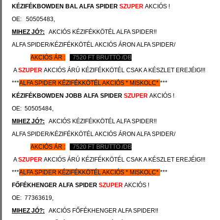
KÉZIFÉKBOWDEN BAL
ALFA SPIDER
SZUPER
AKCIÓS !
OE: 50505483,
MIHEZ JÓ?:
AKCIÓS KÉZIFÉKKÖTÉL ALFA SPIDER!!
ALFA SPIDER/KÉZIFÉKKÖTÉL AKCIÓS ÁRON ALFA SPIDER/
AKCIÓS ÁR :
7520
FT BRUTTÓ /DB
A
SZUPER
AKCIÓS ÁRÚ KÉZIFÉKKÖTÉL CSAK A KÉSZLET EREJÉIG!!!
***
ALFA SPIDER
KÉZIFÉKKÖTÉL
AKCIÓS
*
MISKOLC*
***
KÉZIFÉKBOWDEN JOBB
ALFA SPIDER
SZUPER
AKCIÓS !
OE: 50505484,
MIHEZ JÓ?:
AKCIÓS KÉZIFÉKKÖTÉL ALFA SPIDER!!
ALFA SPIDER/KÉZIFÉKKÖTÉL AKCIÓS ÁRON ALFA SPIDER/
AKCIÓS ÁR :
7520
FT BRUTTÓ /DB
A
SZUPER
AKCIÓS ÁRÚ KÉZIFÉKKÖTÉL CSAK A KÉSZLET EREJÉIG!!!
***
ALFA SPIDER
KÉZIFÉKKÖTÉL
AKCIÓS
*
MISKOLC*
***
FŐFÉKHENGER
ALFA SPIDER
SZUPER
AKCIÓS !
OE: 77363619,
MIHEZ JÓ?:
AKCIÓS FŐFÉKHENGER ALFA SPIDER!!