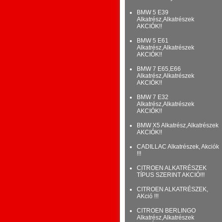
BMW 5 E39
Alkatrész,Alkatrészek
AKCIÓK!!
BMW 5 E61
Alkatrész,Alkatrészek
AKCIÓK!!
BMW 7 E65,E66
Alkatrész,Alkatrészek
AKCIÓK!!
BMW 7 E32
Alkatrész,Alkatrészek
AKCIÓK!!
BMW X5 Alkatrész,Alkatrészek
AKCIÓK!!
CADILLAC Alkatrészek, Akciók
!!!
CITROEN ALKATRÉSZEK
TÍPUS SZERINT AKCIÓ!!!
CITROEN ALKATRÉSZEK,
AKció !!!
CITROEN BERLINGO
Alkatrész,Alkatrészek