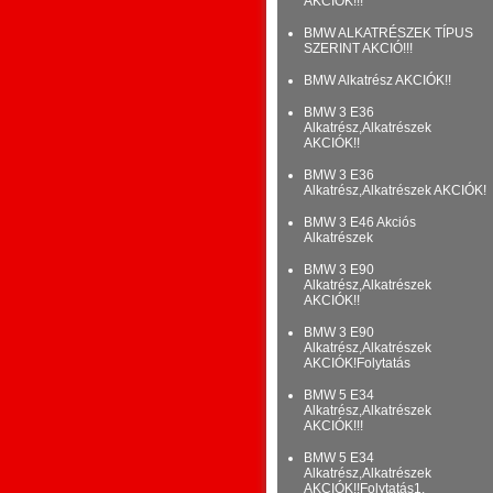
AKCIÓK!!!
BMW ALKATRÉSZEK TÍPUS
SZERINT AKCIÓ!!!
BMW Alkatrész AKCIÓK!!
BMW 3 E36
Alkatrész,Alkatrészek
AKCIÓK!!
BMW 3 E36
Alkatrész,Alkatrészek AKCIÓK!
BMW 3 E46 Akciós
Alkatrészek
BMW 3 E90
Alkatrész,Alkatrészek
AKCIÓK!!
BMW 3 E90
Alkatrész,Alkatrészek
AKCIÓK!Folytatás
BMW 5 E34
Alkatrész,Alkatrészek
AKCIÓK!!!
BMW 5 E34
Alkatrész,Alkatrészek
AKCIÓK!!Folytatás1.