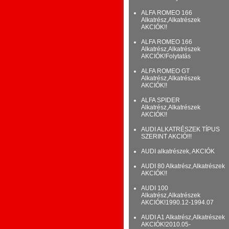
ALFA ROMEO 166
Alkatrész,Alkatrészek
AKCIÓK!!
ALFA ROMEO 166
Alkatrész,Alkatrészek
AKCIÓK!Folytatás
ALFA ROMEO GT
Alkatrész,Alkatrészek
AKCIÓK!!
ALFA SPIDER
Alkatrész,Alkatrészek
AKCIÓK!!
AUDI ALKATRÉSZEK TÍPUS
SZERINT AKCIÓ!!!
AUDI alkatrészek, AKCIÓK
AUDI 80 Alkatrész,Alkatrészek
AKCIÓK!!
AUDI 100
Alkatrész,Alkatrészek
AKCIÓK!1990.12-1994.07
AUDI A1 Alkatrész,Alkatrészek
AKCIÓK!2010.05-