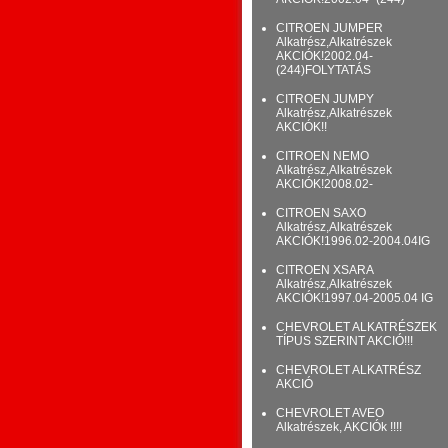
CITROEN JUMPER
Alkatrész,Alkatrészek
AKCIÓK!2002.04-
(244)FOLYTATÁS
CITROEN JUMPY
Alkatrész,Alkatrészek
AKCIÓK!!
CITROEN NEMO
Alkatrész,Alkatrészek
AKCIÓK!2008.02-
CITROEN SAXO
Alkatrész,Alkatrészek
AKCIÓK!1996.02-2004.04IG
CITROEN XSARA
Alkatrész,Alkatrészek
AKCIÓK!1997.04-2005.04 IG
CHEVROLET ALKATRÉSZEK
TÍPUS SZERINT AKCIÓ!!!
CHEVROLET ALKATRÉSZ
AKCIÓ
CHEVROLET AVEO
Alkatrészek, AKCIÓk !!!!