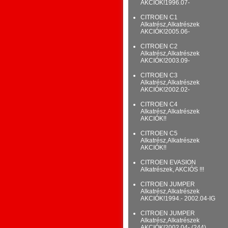
AKCIÓK!1996.07-
CITROEN C1
Alkatrész,Alkatrészek
AKCIÓK!2005.06-
CITROEN C2
Alkatrész,Alkatrészek
AKCIÓK!2003.09-
CITROEN C3
Alkatrész,Alkatrészek
AKCIÓK!2002.02-
CITROEN C4
Alkatrész,Alkatrészek
AKCIÓK!!
CITROEN C5
Alkatrész,Alkatrészek
AKCIÓK!!
CITROEN EVASION
Alkatrészek, AKCIÓS !!!
CITROEN JUMPER
Alkatrész,Alkatrészek
AKCIÓK!1994.- 2002.04-IG
CITROEN JUMPER
Alkatrész,Alkatrészek
AKCIÓK!2002.04- (244)