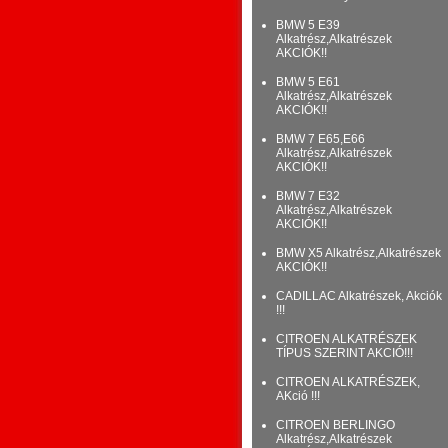
BMW 5 E39
Alkatrész,Alkatrészek
AKCIÓK!!
BMW 5 E61
Alkatrész,Alkatrészek
AKCIÓK!!
BMW 7 E65,E66
Alkatrész,Alkatrészek
AKCIÓK!!
BMW 7 E32
Alkatrész,Alkatrészek
AKCIÓK!!
BMW X5 Alkatrész,Alkatrészek
AKCIÓK!!
CADILLAC Alkatrészek, Akciók
!!!
CITROEN ALKATRÉSZEK
TÍPUS SZERINT AKCIÓ!!!
CITROEN ALKATRÉSZEK,
AKció !!!
CITROEN BERLINGO
Alkatrész,Alkatrészek