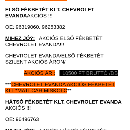
ELSŐ FÉKBETÉT KLT. CHEVROLET
EVANDA
AKCIÓS !!!
OE: 96319060, 96253382
MIHEZ JÓ?:
AKCIÓS ELSŐ FÉKBETÉT
CHEVROLET EVANDA!!!
CHEVROLET EVANDA/ELSŐ FÉKBETÉT
SZILENT AKCIÓS ÁRON/
AKCIÓS ÁR :
10500 FT BRUTTÓ /DB
***
CHEVROLET EVANDA AKCIÓS
FÉKBETÉT
KLT.
*MATI-CAR MISKOLC
**
HÁTSÓ FÉKBETÉT KLT. CHEVROLET
EVANDA
AKCIÓS !!!
OE: 96496763