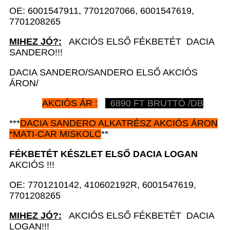
OE: 6001547911, 7701207066, 6001547619,
7701208265
MIHEZ JÓ?:
AKCIÓS ELSŐ FÉKBETÉT DACIA
SANDERO!!!
DACIA SANDERO/SANDERO ELSŐ AKCIÓS
ÁRON/
AKCIÓS ÁR :
6890 FT BRUTTÓ /DB
***
DACIA SANDERO ALKATRÉSZ AKCIÓS ÁRON
*MATI-CAR MISKOLC
**
FÉKBETÉT KÉSZLET ELSŐ D
ACIA LOGAN
AKCIÓS !!!
OE: 7701210142, 410602192R, 6001547619,
7701208265
MIHEZ JÓ?:
AKCIÓS ELSŐ FÉKBETÉT DACIA
LOGAN!!!