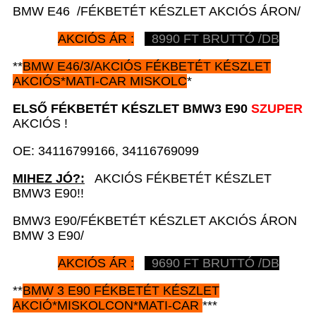
BMW E46 /FÉKBETÉT KÉSZLET AKCIÓS ÁRON/
AKCIÓS ÁR :
8990 FT BRUTTÓ /DB
**
BMW E46/3/AKCIÓS
FÉKBETÉT KÉSZLET
AKCIÓ
S
*MATI-CAR MISKOLC
*
ELSŐ FÉKBETÉT KÉSZLET
BMW3 E90
SZUPER
AKCIÓS !
OE: 34116799166, 34116769099
MIHEZ JÓ?:
AKCIÓS FÉKBETÉT KÉSZLET
BMW3 E90!!
BMW3 E90/FÉKBETÉT KÉSZLET AKCIÓS ÁRON
BMW 3 E90/
AKCIÓS ÁR :
9690
FT BRUTTÓ /DB
**
BMW 3 E90
FÉKBETÉT KÉSZLET
AKCIÓ
*
MISKOLCON*MATI-CAR
***