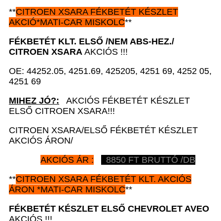
**
CITROEN XSARA FÉKBETÉT KÉSZLET
AKCIÓ*MATI-CAR MISKOLC
**
FÉKBETÉT KLT. ELSŐ /NEM ABS-HEZ./
CITROEN
XSARA
AKCIÓS !!!
OE: 44252.05, 4251.69, 425205, 4251 69, 4252 05,
4251 69
MIHEZ JÓ?:
AKCIÓS FÉKBETÉT KÉSZLET
ELSŐ CITROEN XSARA!!!
CITROEN XSARA/ELSŐ FÉKBETÉT KÉSZLET
AKCIÓS ÁRON/
AKCIÓS ÁR :
8850 FT BRUTTÓ /DB
**
CITROEN XSARA
FÉKBETÉT KLT.
AKCIÓS
ÁRON *MATI-CAR MISKOLC
**
FÉKBETÉT KÉSZLET ELSŐ CHEVROLET
AVEO
AKCIÓS !!!