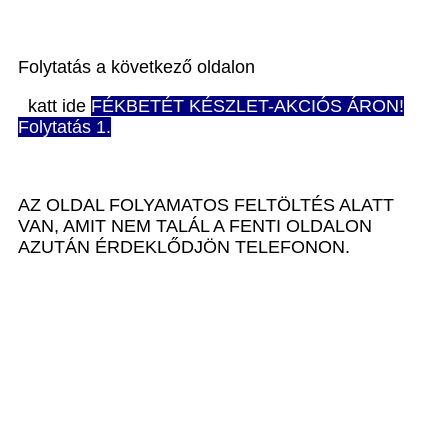
Folytatás a következő oldalon
katt ide
FÉKBETÉT KÉSZLET-AKCIÓS ÁRON!
Folytatás 1.
AZ OLDAL FOLYAMATOS FELTÖLTÉS ALATT
VAN, AMIT NEM TALÁL A FENTI OLDALON
AZUTÁN ÉRDEKLŐDJÖN TELEFONON.