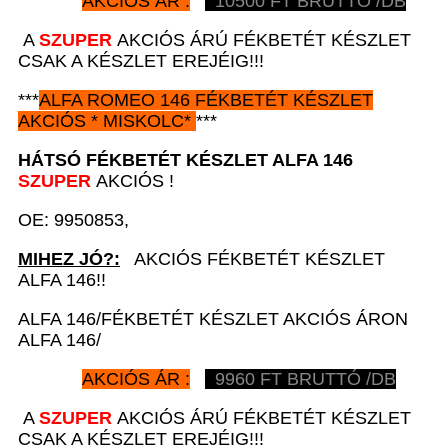
AKCIÓS ÁR :
10500
FT BRUTTÓ /DB
A
SZUPER
AKCIÓS ÁRÚ FÉKBETÉT KÉSZLET
CSAK A KÉSZLET EREJÉIG!!!
***
ALFA ROMEO 146
FÉKBETÉT KÉSZLET
AKCIÓS
*
MISKOLC*
***
HÁTSÓ FÉKBETÉT KÉSZLET ALFA 146
SZUPER
AKCIÓS !
OE: 9950853,
MIHEZ JÓ?:
AKCIÓS FÉKBETÉT KÉSZLET
ALFA 146!!
ALFA 146/FÉKBETÉT KÉSZLET AKCIÓS ÁRON
ALFA 146/
AKCIÓS ÁR :
9960
FT BRUTTÓ /DB
A
SZUPER
AKCIÓS ÁRÚ FÉKBETÉT KÉSZLET
CSAK A KÉSZLET EREJÉIG!!!