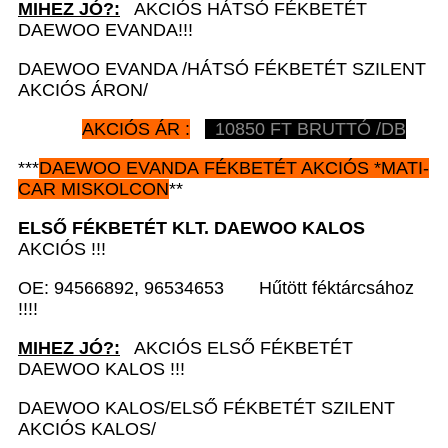
MIHEZ JÓ?:
AKCIÓS HÁTSÓ FÉKBETÉT
DAEWOO EVANDA!!!
DAEWOO EVANDA /HÁTSÓ FÉKBETÉT SZILENT
AKCIÓS ÁRON/
AKCIÓS ÁR :
10850 FT BRUTTÓ /DB
***
DAEWOO
EVANDA
FÉKBETÉT AKCIÓS
*MATI-
CAR MISKOLCON
**
ELSŐ FÉKBETÉT KLT.
DAEWOO
KALOS
AKCIÓS !!!
OE: 94566892, 96534653 Hűtött féktárcsához
!!!!
MIHEZ JÓ?:
AKCIÓS ELSŐ FÉKBETÉT
DAEWOO KALOS !!!
DAEWOO KALOS/ELSŐ FÉKBETÉT SZILENT
AKCIÓS KALOS/