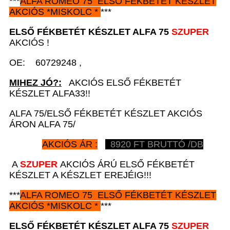
***
ALFA ROMEO 75
ELSŐ FÉKBETÉT KÉSZLET
AKCIÓS
*MISKOLC
*
***
ELSŐ FÉKBETÉT KÉSZLET
ALFA 75
SZUPER
AKCIÓS !
OE: 60729248 ,
MIHEZ JÓ?:
AKCIÓS ELSŐ FÉKBETÉT
KÉSZLET ALFA33!!
ALFA 75/ELSŐ FÉKBETÉT KÉSZLET AKCIÓS
ÁRON ALFA 75/
AKCIÓS ÁR :
8920
FT BRUTTÓ /DB
A
SZUPER
AKCIÓS ÁRÚ ELSŐ FÉKBETÉT
KÉSZLET A KÉSZLET EREJÉIG!!!
***
ALFA ROMEO 75
ELSŐ FÉKBETÉT KÉSZLET
AKCIÓS
*MISKOLC
*
***
ELSŐ FÉKBETÉT KÉSZLET
ALFA 75
SZUPER