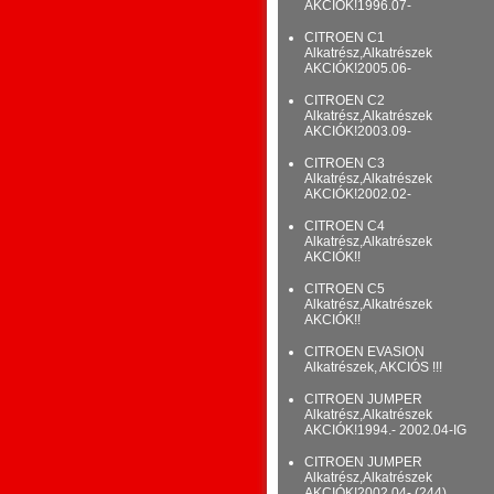
AKCIÓK!1996.07-
CITROEN C1
Alkatrész,Alkatrészek
AKCIÓK!2005.06-
CITROEN C2
Alkatrész,Alkatrészek
AKCIÓK!2003.09-
CITROEN C3
Alkatrész,Alkatrészek
AKCIÓK!2002.02-
CITROEN C4
Alkatrész,Alkatrészek
AKCIÓK!!
CITROEN C5
Alkatrész,Alkatrészek
AKCIÓK!!
CITROEN EVASION
Alkatrészek, AKCIÓS !!!
CITROEN JUMPER
Alkatrész,Alkatrészek
AKCIÓK!1994.- 2002.04-IG
CITROEN JUMPER
Alkatrész,Alkatrészek
AKCIÓK!2002.04- (244)