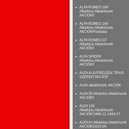
ALFA ROMEO 166
Alkatrész,Alkatrészek
AKCIÓK!!
ALFA ROMEO 166
Alkatrész,Alkatrészek
AKCIÓK!Folytatás
ALFA ROMEO GT
Alkatrész,Alkatrészek
AKCIÓK!!
ALFA SPIDER
Alkatrész,Alkatrészek
AKCIÓK!!
AUDI ALKATRÉSZEK TÍPUS
SZERINT AKCIÓ!!!
AUDI alkatrészek, AKCIÓK
AUDI 80 Alkatrész,Alkatrészek
AKCIÓK!!
AUDI 100
Alkatrész,Alkatrészek
AKCIÓK!1990.12-1994.07
AUDI A1 Alkatrész,Alkatrészek
AKCIÓK!2010.05-