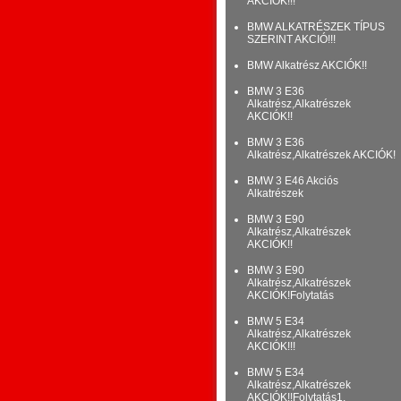
AKCIÓK!!!
BMW ALKATRÉSZEK TÍPUS
SZERINT AKCIÓ!!!
BMW Alkatrész AKCIÓK!!
BMW 3 E36
Alkatrész,Alkatrészek
AKCIÓK!!
BMW 3 E36
Alkatrész,Alkatrészek AKCIÓK!
BMW 3 E46 Akciós
Alkatrészek
BMW 3 E90
Alkatrész,Alkatrészek
AKCIÓK!!
BMW 3 E90
Alkatrész,Alkatrészek
AKCIÓK!Folytatás
BMW 5 E34
Alkatrész,Alkatrészek
AKCIÓK!!!
BMW 5 E34
Alkatrész,Alkatrészek
AKCIÓK!!Folytatás1.