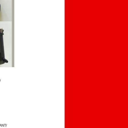
/
ANT/