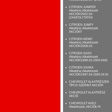
CITROEN JUMPER
Alkatrész,Alkatrészek
AKCIÓK!2002.04-
(244)FOLYTATÁS
CITROEN JUMPY
Alkatrész,Alkatrészek
AKCIÓK!!
CITROEN NEMO
Alkatrész,Alkatrészek
AKCIÓK!2008.02-
CITROEN SAXO
Alkatrész,Alkatrészek
AKCIÓK!1996.02-2004.04IG
CITROEN XSARA
Alkatrész,Alkatrészek
AKCIÓK!1997.04-2005.04 IG
CHEVROLET ALKATRÉSZEK
TÍPUS SZERINT AKCIÓ!!!
CHEVROLET ALKATRÉSZ
AKCIÓ
CHEVROLET AVEO
Alkatrészek, AKCIÓk !!!!