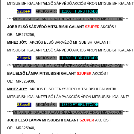
MITSUBISHI GALANT/ELSŐ SÁRVÉDŐ AKCIÓS ÁRON MITSUBISHI GALANT
SZ
upeR
AKCIÓS ÁR :
11200 FT BRUTTÓ/DB
****
MITSUBISHI
GALANT ALKATRÉSZEK
AKCIÓS
ÁRON
MISKOLCON
****
JOBB ELSŐ SÁRVÉDŐ
MITSUBISHI GALANT
SZUPER
AKCIÓS !
OE: MR273256,
MIHEZ JÓ?:
AKCIÓS ELSŐ SÁRVÉDŐ MITSUBISHI GALANT!!!
MITSUBISHI GALANT/ELSŐ SÁRVÉDŐ AKCIÓS ÁRON MITSUBISHI GALANT
SZ
upeR
AKCIÓS ÁR :
11200 FT BRUTTÓ/DB
****
MITSUBISHI
GALANT ALKATRÉSZEK
AKCIÓS
ÁRON
MISKOLCON
****
BAL ELSŐ LÁMPA
MITSUBISHI GALANT
SZUPER
AKCIÓS !
OE: MR325939,
MIHEZ JÓ?:
AKCIÓS ELSŐ FÉNYSZÓRÓ MITSUBISHI GALANT!!!
MITSUBISHI GALANT/ELSŐ LÁMPA AKCIÓS ÁRON MITSUBISHI GALANT/
SZ
upeR
AKCIÓS ÁR :
18320 FT BRUTTÓ/DB
****
MITSUBISHI
GALANT ALKATRÉSZEK
AKCIÓS
ÁRON
MISKOLCON
****
JOBB ELSŐ LÁMPA
MITSUBISHI GALANT
SZUPER
AKCIÓS !
OE: MR325940,