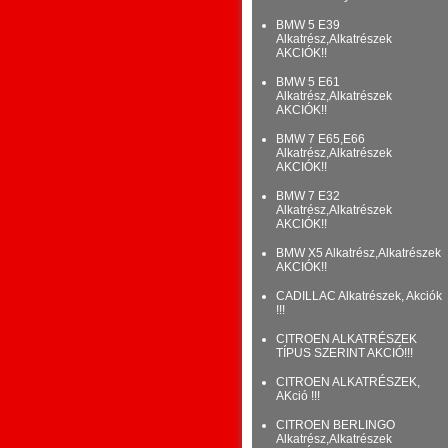
BMW 5 E39
Alkatrész,Alkatrészek
AKCIÓK!!
BMW 5 E61
Alkatrész,Alkatrészek
AKCIÓK!!
BMW 7 E65,E66
Alkatrész,Alkatrészek
AKCIÓK!!
BMW 7 E32
Alkatrész,Alkatrészek
AKCIÓK!!
BMW X5 Alkatrész,Alkatrészek
AKCIÓK!!
CADILLAC Alkatrészek, Akciók
!!!
CITROEN ALKATRÉSZEK
TÍPUS SZERINT AKCIÓ!!!
CITROEN ALKATRÉSZEK,
AKció !!!
CITROEN BERLINGO
Alkatrész,Alkatrészek