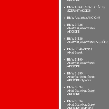
AKCIÓK!!!
BMW ALKATRÉSZEK TÍPUS
SZERINT AKCIÓ!!!
BMW Alkatrész AKCIÓK!!
BMW 3 E36
Alkatrész,Alkatrészek
AKCIÓK!!
BMW 3 E36
Alkatrész,Alkatrészek AKCIÓK!
BMW 3 E46 Akciós
Alkatrészek
BMW 3 E90
Alkatrész,Alkatrészek
AKCIÓK!!
BMW 3 E90
Alkatrész,Alkatrészek
AKCIÓK!Folytatás
BMW 5 E34
Alkatrész,Alkatrészek
AKCIÓK!!!
BMW 5 E34
Alkatrész,Alkatrészek
AKCIÓK!!Folytatás1.