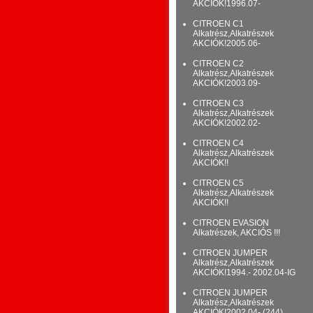
AKCIÓK!1996.07-
CITROEN C1
Alkatrész,Alkatrészek
AKCIÓK!2005.06-
CITROEN C2
Alkatrész,Alkatrészek
AKCIÓK!2003.09-
CITROEN C3
Alkatrész,Alkatrészek
AKCIÓK!2002.02-
CITROEN C4
Alkatrész,Alkatrészek
AKCIÓK!!
CITROEN C5
Alkatrész,Alkatrészek
AKCIÓK!!
CITROEN EVASION
Alkatrészek, AKCIÓS !!!
CITROEN JUMPER
Alkatrész,Alkatrészek
AKCIÓK!1994.- 2002.04-IG
CITROEN JUMPER
Alkatrész,Alkatrészek
AKCIÓK!2002.04- (244)