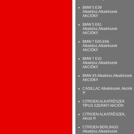
BMW 5 E39
Alkatrész,Alkatrészek
AKCIÓK!!
BMW 5 E61
Alkatrész,Alkatrészek
AKCIÓK!!
BMW 7 E65,E66
Alkatrész,Alkatrészek
AKCIÓK!!
BMW 7 E32
Alkatrész,Alkatrészek
AKCIÓK!!
BMW X5 Alkatrész,Alkatrészek
AKCIÓK!!
CADILLAC Alkatrészek, Akciók
!!!
CITROEN ALKATRÉSZEK
TÍPUS SZERINT AKCIÓ!!!
CITROEN ALKATRÉSZEK,
AKció !!!
CITROEN BERLINGO
Alkatrész,Alkatrészek