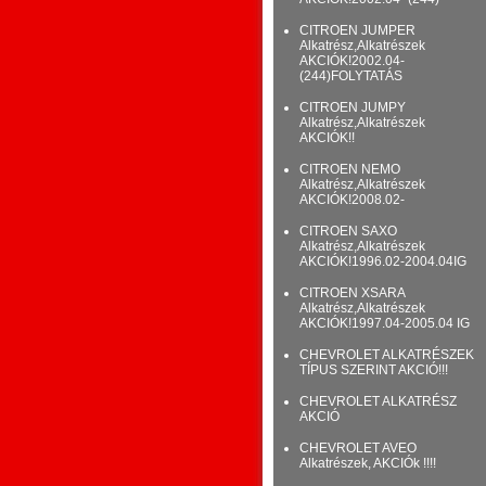
CITROEN JUMPER
Alkatrész,Alkatrészek
AKCIÓK!2002.04-
(244)FOLYTATÁS
CITROEN JUMPY
Alkatrész,Alkatrészek
AKCIÓK!!
CITROEN NEMO
Alkatrész,Alkatrészek
AKCIÓK!2008.02-
CITROEN SAXO
Alkatrész,Alkatrészek
AKCIÓK!1996.02-2004.04IG
CITROEN XSARA
Alkatrész,Alkatrészek
AKCIÓK!1997.04-2005.04 IG
CHEVROLET ALKATRÉSZEK
TÍPUS SZERINT AKCIÓ!!!
CHEVROLET ALKATRÉSZ
AKCIÓ
CHEVROLET AVEO
Alkatrészek, AKCIÓk !!!!