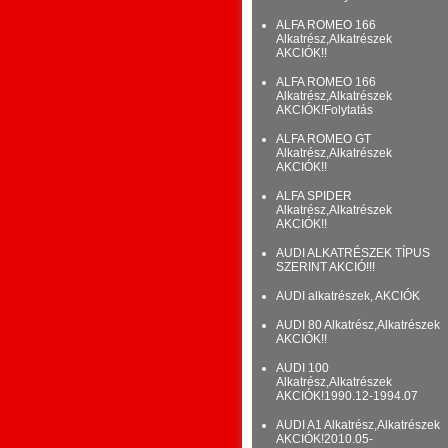
ALFA ROMEO 166
Alkatrész,Alkatrészek
AKCIÓK!!
ALFA ROMEO 166
Alkatrész,Alkatrészek
AKCIÓK!Folytatás
ALFA ROMEO GT
Alkatrész,Alkatrészek
AKCIÓK!!
ALFA SPIDER
Alkatrész,Alkatrészek
AKCIÓK!!
AUDI ALKATRÉSZEK TÍPUS
SZERINT AKCIÓ!!!
AUDI alkatrészek, AKCIÓK
AUDI 80 Alkatrész,Alkatrészek
AKCIÓK!!
AUDI 100
Alkatrész,Alkatrészek
AKCIÓK!1990.12-1994.07
AUDI A1 Alkatrész,Alkatrészek
AKCIÓK!2010.05-