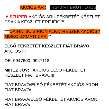
AKCIÓS ÁR :
7540
FT BRUTTÓ /DB
A
SZUPER
AKCIÓS ÁRÚ FÉKBETÉT KÉSZLET
CSAK A KÉSZLET EREJÉIG!!!
***
DAIHATSU SIRION
ALKATRÉSZEK
AKCIÓS
*
MISKOLC*MATI-CAR
**
ELSŐ FÉKBETÉT KÉSZLET
FIAT BRAVO
AKCIÓS !!!
OE: 9947600, 9947118
MIHEZ JÓ?:
AKCIÓS ELSŐ FÉKBETÉT
KÉSZLET FIAT BRAVO!!!
FIAT BRAVO/ELSŐ FÉKBETÉT AKCIÓS ÁRON
FIAT BRAVO/
FIAT BRAVA/ELSŐ FÉKBETÉT AKCIÓS ÁRON
FIAT BRAVA/