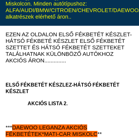
Miskolcon. Minden autótípushoz:
ALFA/AUDI/BMW/CITROEN/CHEVROLET/DAEWOO/
alkatrészek elérhető áron..
EZEN AZ OLDALON ELSŐ FÉKBETÉT KÉSZLET-
HÁTSÓ FÉKBETÉ KÉSZLET ELSŐ FÉKBETÉT
SZETTET ÉS HÁTSÓ FÉKBETÉT SZETTEKET
TALÁLHATNAK KÜLÖNBÖZŐ AUTÓKHOZ
AKCIÓS ÁRON..............
ELSŐ FÉKBETÉT KÉSZLEZ-HÁTSÓ FÉKBETÉT
KÉSZLET
AKCIÓS LISTA 2.
***
DAEWOO LEGANZA AKCIÓS
FÉKBETÉTEK*MATI-CAR MISKOLC
**