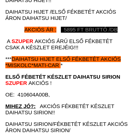
DAIHATSU HIJET!!
DAIHATSU HIJET /ELSŐ FÉKBETÉT AKCIÓS
ÁRON DAIHATSU HIJET/
AKCIÓS ÁR :
5895
FT BRUTTÓ /DB
A
SZUPER
AKCIÓS ÁRÚ ELSŐ FÉKBETÉT
CSAK A KÉSZLET EREJÉIG!!!
***
DAIHATSU HIJET
ELSŐ FÉKBETÉT AKCIÓS
*
MISKOLC*MATI-CAR
*
ELSŐ FÉBETÉT KÉSZLET
DAIHATSU SIRION
SZUPER
AKCIÓS !
OE: 410604A00B,
MIHEZ JÓ?:
AKCIÓS FÉKBETÉT KÉSZLET
DAIHATSU SIRION!!
DAIHATSU SIRION/FÉKBETÉT KÉSZLET AKCIÓS
ÁRON DAIHATSU SIRION/