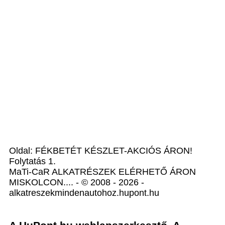
Oldal: FÉKBETÉT KÉSZLET-AKCIÓS ÁRON!
Folytatás 1.
MaTi-CaR ALKATRÉSZEK ELÉRHETŐ ÁRON
MISKOLCON.... - © 2008 - 2026 -
alkatreszekmindenautohoz.hupont.hu